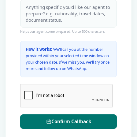
Helps our agent come prepared. Up to 500 characters.
How it works:
We'll call you at the number
provided within your selected time window on
your chosen date. If we miss you, we'll try once
more and follow up on WhatsApp.
Confirm Callback