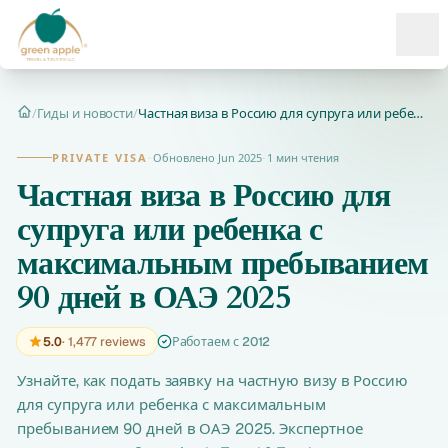
Ope
/
Гиды и новости
/
Частная виза в Россию для супруга или ребенка с максимальным...
Главная
PRIVATE VISA
·
Обновлено Jun 2025
·
1 мин чтения
Частная виза в Россию для
супруга или ребенка с
максимальным пребыванием
90 дней в ОАЭ 2025
5.0
· 1,477 reviews
Работаем с 2012
Узнайте, как подать заявку на частную визу в Россию
для супруга или ребенка с максимальным
пребыванием 90 дней в ОАЭ 2025. Экспертное