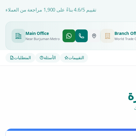
تقييم 4.6/5 بناءً على 1,900 مراجعة من العملاء
Main Office
Branch Off
Near Burjuman Metro
World Trade 
التقييمات
الأسئلة
المتطلبات
ة