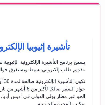
تأشيرة إثيوبيا الإلكت
يسمح برنامج التأشيرة الإلكترونية الإثيوبي
تقديم طلب إلكتروني بسيط ويستغرق حوالي 3 أيام لمعالجتها.
جواز السفر صالحً
الجو عبر مطار بولي الدولي في أديس أبابا. ي
مكتب الهجرة والجنسية.