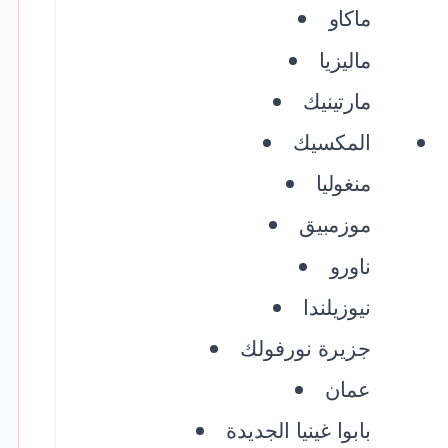
ماكاو
ماليزيا
مارتينيك
المكسيك
منغوليا
موزمبيق
ناورو
نيوزيلندا
جزيرة نورفولك
عمان
بابوا غينيا الجديدة