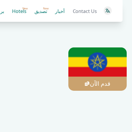
New
New
Contact Us
أخبار
تصديق
Hotels
بر
قدم الآن