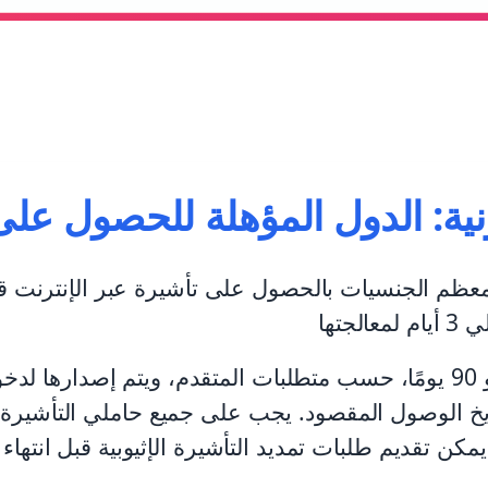
رونية: الدول المؤهلة للحصول على 
ة لمعظم الجنسيات بالحصول على تأشيرة عبر الإنترنت 
تكون التأشيرة الإلكترونية صالحة لمدة 30 أو 90 يومًا، حسب متطلبات المتق
ا لأكثر من 6 أشهر من تاريخ الوصول المقصود. يجب على جميع حاملي 
مكن تقديم طلبات تمديد التأشيرة الإثيوبية قبل انتهاء