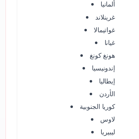
ألمانيا
غرينلاند
غواتيمالا
غيانا
هونغ كونغ
إندونيسيا
إيطاليا
الأردن
كوريا الجنوبية
لاوس
ليبيريا