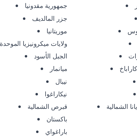
جمهورية مقدونيا
جزر المالديف
وس
موريتانيا
ولايات ميكرونيزيا الموحدة
ات
الجبل الأسود
اراباخ
ميانمار
نيبال
نيكاراغوا
نا الشمالية
قبرص الشمالية
باكستان
باراغواي