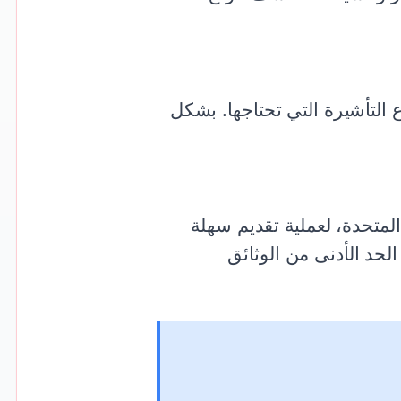
التأشيرة التي تحتاجها. بشكل
لغرفة 408، دبي، الإمارات العربية المتحدة، لعملية تقديم سهلة
لحد الأدنى من الوثائق