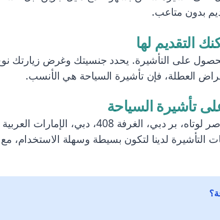
ديم بدون متاعب.
نك التقديم لها
لحصول على التأشيرة. يحدد جنسيتك وغرض زيارتك نوع 
غراض العطلة، فإن تأشيرة السياحة هي الأنسب.
لى تأشيرة السياحة
قم بزيارة مكتبنا في 408 مبنى ناصر لوتاه، بر دبي، ا
 التأشيرة لدينا لتكون بسيطة وسهلة الاستخدام، مع ا
ة؟