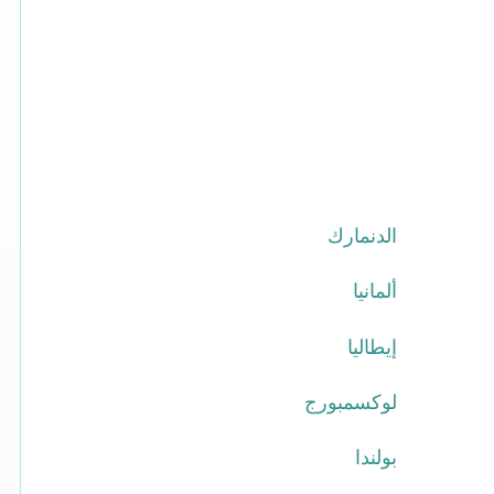
الدنمارك
ألمانيا
إيطاليا
لوكسمبورج
بولندا