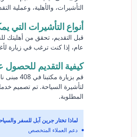
التأشيرات، والأهلية، وعملية التق
أنواع التأشيرات التي يمك
قبل التقديم، تحقق من أهليتك ل
عام، إذا كنت ترغب في زيارة لأ
كيفية التقديم للحصول ع
لتأشيرة السياحة. تم تصميم خدمات
المطلوبة.
لماذا تختار جرين آبل للسفر والسياح
دعم العملاء المتخصص