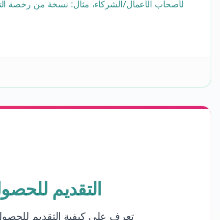
لأصحاب الأعمال/الشركاء، مثال: نسخة من رخصة الت
التقديم للحصو
تعرف على كيفية التقديم للحصول