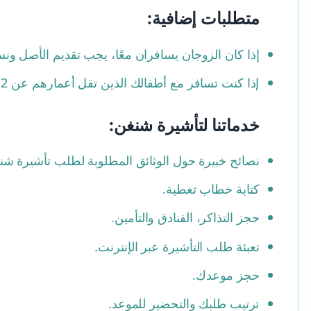
متطلبات إضافية:
إذا كان الزوجان يسافران معًا، يجب تقديم الأصل ونس
إذا كنت تسافر مع أطفالك الذين تقل أعمارهم عن 12 عامًا، يجب تقديم الأصل ونسخة من شهادة الميلاد مع الترجمة إلى الإنجليزية.
خدماتنا لتأشيرة شنغن:
نصائح خبيرة حول الوثائق المطلوبة لطلب تأشيرة شن
كتابة خطاب تغطية.
حجز التذاكر، الفنادق والتأمين.
تعبئة طلب التأشيرة عبر الإنترنت.
حجز موعدك.
ترتيب طلبك والتحضير للموعد.