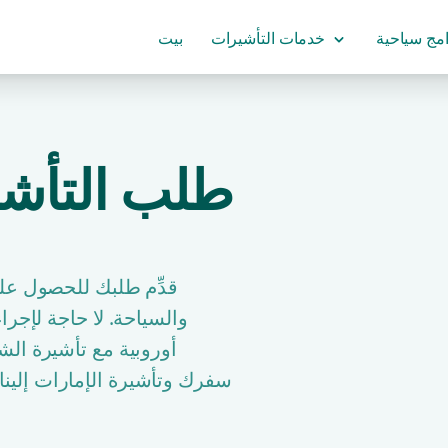
امج سياحية
خدمات التأشيرات
بيت
طلب التأشي
قدِّم طلبك للحصول عل
أوروبية مع تأشيرة ال
سفرك وتأشيرة الإمارات إلينا ع