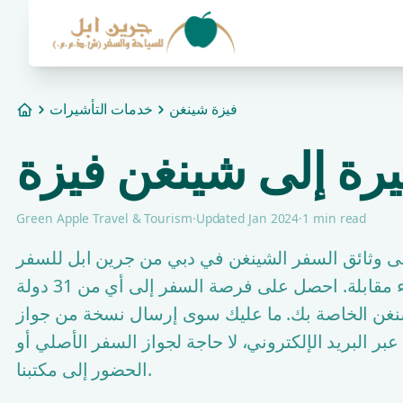
فيزة شينغن
خدمات التأشيرات
Home
رة إلى شينغن فيزة
Green Apple Travel & Tourism
·
Updated Jan 2024
·
1 min read
ى وثائق السفر الشينغن في دبي من جرين ابل للسفر
والسياحة. لا حاجة لإجراء مقابلة. احصل على فرصة السفر إلى أي من 31 دولة
شنغن الخاصة بك. ما عليك سوى إرسال نسخة من جواز
بر البريد الإلكتروني، لا حاجة لجواز السفر الأصلي أو
الحضور إلى مكتبنا.