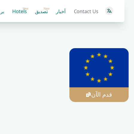
New
New
Contact Us
أخبار
تصديق
Hotels
بر
قدم الآن