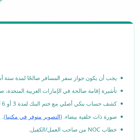
يجب أن يكون جواز سفر المسافر صالحًا لمدة ستة أشه
تأشيرة إقامة صالحة في الإمارات العربية المتحدة، صالحة لمدة 3 أشهر بعد التاريخ المقصود للمغادرة من أ
كشف حساب بنكي أصلي مع ختم البنك لمدة 3 أو 6 أشهر حسب البلد.
صورة ذات خلفية بيضاء. (
التصوير متوفر في مكتبنا
).
خطاب NOC من صاحب العمل/الكفيل.