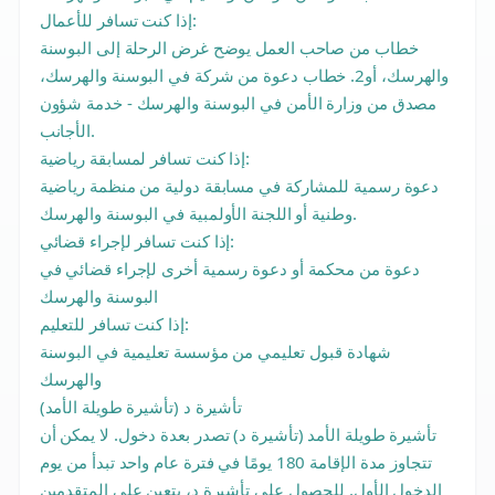
إذا كنت تسافر للأعمال:
خطاب من صاحب العمل يوضح غرض الرحلة إلى البوسنة
والهرسك، أو2. خطاب دعوة من شركة في البوسنة والهرسك،
مصدق من وزارة الأمن في البوسنة والهرسك - خدمة شؤون
الأجانب.
إذا كنت تسافر لمسابقة رياضية:
دعوة رسمية للمشاركة في مسابقة دولية من منظمة رياضية
وطنية أو اللجنة الأولمبية في البوسنة والهرسك.
إذا كنت تسافر لإجراء قضائي:
دعوة من محكمة أو دعوة رسمية أخرى لإجراء قضائي في
البوسنة والهرسك
إذا كنت تسافر للتعليم:
شهادة قبول تعليمي من مؤسسة تعليمية في البوسنة
والهرسك
تأشيرة د (تأشيرة طويلة الأمد)
تأشيرة طويلة الأمد (تأشيرة د) تصدر بعدة دخول. لا يمكن أن
تتجاوز مدة الإقامة 180 يومًا في فترة عام واحد تبدأ من يوم
الدخول الأول. للحصول على تأشيرة د، يتعين على المتقدمين