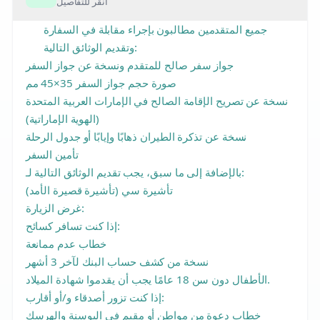
انقر للتفاصيل
جميع المتقدمين مطالبون بإجراء مقابلة في السفارة
وتقديم الوثائق التالية:
جواز سفر صالح للمتقدم ونسخة عن جواز السفر
صورة حجم جواز السفر 35×45 مم
نسخة عن تصريح الإقامة الصالح في الإمارات العربية المتحدة
(الهوية الإماراتية)
نسخة عن تذكرة الطيران ذهابًا وإيابًا أو جدول الرحلة
تأمين السفر
بالإضافة إلى ما سبق، يجب تقديم الوثائق التالية لـ:
تأشيرة سي (تأشيرة قصيرة الأمد)
غرض الزيارة:
إذا كنت تسافر كسائح:
خطاب عدم ممانعة
نسخة من كشف حساب البنك لآخر 3 أشهر
الأطفال دون سن 18 عامًا يجب أن يقدموا شهادة الميلاد.
إذا كنت تزور أصدقاء و/أو أقارب:
خطاب دعوة من مواطن أو مقيم في البوسنة والهرسك