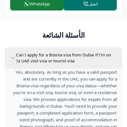
اتصل
WhatsApp
الأسئلة الشائعة
Can I apply for a Bosnia visa from Dubai if I'm on
a UAE visit visa or tourist visa?
Yes, absolutely. As long as you have a valid passport
and are currently in the UAE, you can apply for a
Bosnia visa regardless of your visa status—whether
you're on a visit visa, tourist visa, or even a residence
visa. We process applications for expats from all
backgrounds in Dubai. You'll need to provide your
passport, a completed application form, a passport-
sized photograph, and proof of accommodation in
Bosnia. Just WhatsApp us your details, and we can