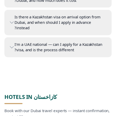
Dubai, and how much does it cost?
Is there a Kazakhstan visa on arrival option from
Dubai, and when should I apply in advance
instead?
I'm a UAE national — can I apply for a Kazakhstan
visa, and is the process different?
HOTELS IN كازاخستان
Book with our Dubai travel experts — instant confirmation,