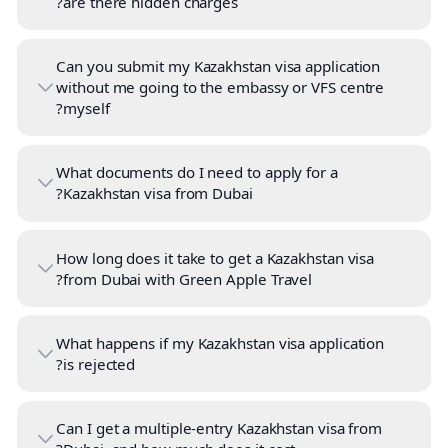
are there hidden charges?
Can you submit my Kazakhstan visa application
without me going to the embassy or VFS centre
myself?
What documents do I need to apply for a
Kazakhstan visa from Dubai?
How long does it take to get a Kazakhstan visa
from Dubai with Green Apple Travel?
What happens if my Kazakhstan visa application
is rejected?
Can I get a multiple-entry Kazakhstan visa from