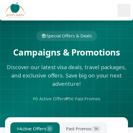
Ope
Special Offers & Deals
Campaigns & Promotions
Discover our latest visa deals, travel packages,
and exclusive offers. Save big on your next
adventure!
0 Active Offers
56 Past Promos
Active Offers
Past Promos
0
56