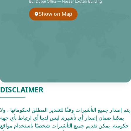
Bur Dubai Office — Nasser Lootah Building
Show on Map
DISCLAIMER
يتم إصدار جميع التأشيرات وفقًا للتقدير المطلق لحكوماتها ، ولا
يمكننا ضمان إصدار أي تأشيرة. ليس لدينا أي ارتباط بأي جهة
حكومية. يمكن تقديم جميع التأشيرات شخصيًا باستخدام مواقع