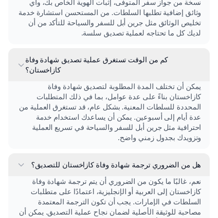
نسخة من جواز سفر المتوفى، إثبات الهوية الخاص بك، وأي
وثائق إضافية تطلبها السلطات. من المستحسن استشارة خدمة
تخليص الوثائق مثل جرين أبل للسفر والسياحة للتأكد من أن
لديك كل ما تحتاجه لعملية تصديق سلسة.
كم من الوقت تستغرق عملية تصديق شهادة وفاة
كازاخستان؟
يمكن أن تختلف المدة المطلوبة لتصديق شهادة وفاة
كازاخستان بناءً على عدة عوامل، بما في ذلك المتطلبات
المحددة للسلطات المعنية. بشكل عام، قد تستغرق العملية من
عدة أيام إلى أسبوعين. يمكن أن يساعدك استخدام خدمة
احترافية مثل جرين أبل للسفر والسياحة في تسريع العملية
وتزويدك بجدول زمني واضح.
هل من الضروري ترجمة شهادة وفاة كازاخستان للتصديق؟
نعم، غالبًا ما يكون من الضروري أن يتم ترجمة شهادة وفاة
كازاخستان إلى العربية أو الإنجليزية، اعتمادًا على متطلبات
السلطات في الإمارات. يجب أن تكون الترجمة المعتمدة
مصاحبة للوثيقة الأصلية لضمان نجاح عملية التصديق. يمكن أن