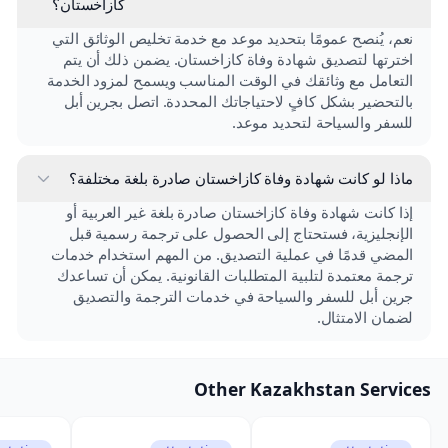
كازاخستان؟
نعم، يُنصح عمومًا بتحديد موعد مع خدمة تخليص الوثائق التي
اخترتها لتصديق شهادة وفاة كازاخستان. يضمن ذلك أن يتم
التعامل مع وثائقك في الوقت المناسب ويسمح لمزود الخدمة
بالتحضير بشكل كافٍ لاحتياجاتك المحددة. اتصل بجرين أبل
للسفر والسياحة لتحديد موعد.
ماذا لو كانت شهادة وفاة كازاخستان صادرة بلغة مختلفة؟
إذا كانت شهادة وفاة كازاخستان صادرة بلغة غير العربية أو
الإنجليزية، فستحتاج إلى الحصول على ترجمة رسمية قبل
المضي قدمًا في عملية التصديق. من المهم استخدام خدمات
ترجمة معتمدة لتلبية المتطلبات القانونية. يمكن أن تساعدك
جرين أبل للسفر والسياحة في خدمات الترجمة والتصديق
لضمان الامتثال.
Other Kazakhstan Services