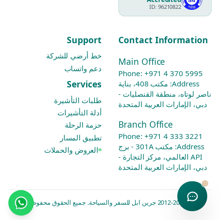
ID: 96210822
Support
Contact Information
خط أرضي للشركة
Main Office
دعم واتساب
Phone:
+971 4 370 5995
Services
Address: مكتب 408، بناية
ناصر لوتاه، منطقة القنصليات -
طلبات التأشيرة
دبي، الإمارات العربية المتحدة
أدلة التأشيرات
Branch Office
حزمة الرحلة
Phone:
+971 4 333 3221
تطبيق المسار
Address: مكتب 301A - برج
العروض والحملات
API العالمي، مركز التجارة -
دبي، الإمارات العربية المتحدة
© 2012-2026 جرين ابل للسفر والسياحة. جميع الحقوق محفوظة.