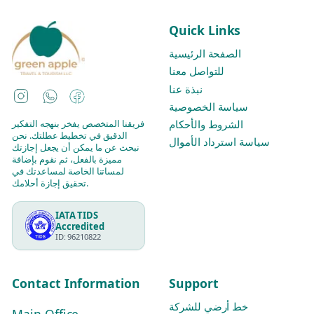
Quick Links
الصفحة الرئيسية
للتواصل معنا
نبذة عنا
Instagram
WhatsApp
Facebook
سياسة الخصوصية
فريقنا المتخصص يفخر بنهجه التفكير
الشروط والأحكام
الدقيق في تخطيط عطلتك. نحن
سياسة استرداد الأموال
نبحث عن ما يمكن أن يجعل إجازتك
مميزة بالفعل، ثم نقوم بإضافة
لمساتنا الخاصة لمساعدتك في
تحقيق إجازة أحلامك.
IATA TIDS
Accredited
ID: 96210822
Contact Information
Support
خط أرضي للشركة