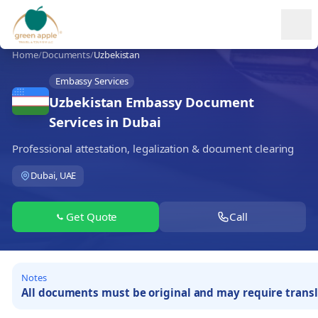
Ope
Home
/
Documents
/
Uzbekistan
Embassy Services
Uzbekistan Embassy Document
Services in Dubai
Professional attestation, legalization & document clearing
Dubai, UAE
Get Quote
Call
Notes
All documents must be original and may require transl