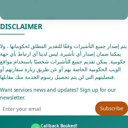
DISCLAIMER
يتم إصدار جميع التأشيرات وفقًا للتقدير المطلق لحكوماتها ، ولا
يمكننا ضمان إصدار أي تأشيرة. ليس لدينا أي ارتباط بأي جهة
حكومية. يمكن تقديم جميع التأشيرات شخصيًا باستخدام مواقع
الويب الحكومية الخاصة بهم أو عن طريق زيارة سفارتهم أو
قنصليتهم التي لن يتم تحصيل رسوم الخدمة منك مقابلها.
Want services news and updates? Sign up for our
newsletter.
Email address
Subscribe
Callback Booked!