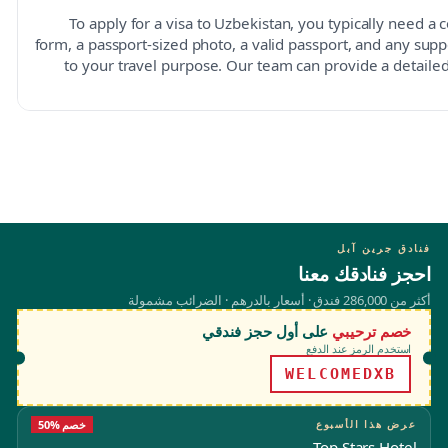
To apply for a visa to Uzbekistan, you typically need a 
form, a passport-sized photo, a valid passport, and any su
to your travel purpose. Our team can provide a detailed 
فنادق جرين آبل
احجز فنادقك معنا
أكثر من 286,000 فندق · أسعار بالدرهم · الضرائب مشمولة
خصم ترحيبي
على أول حجز فندقي
استخدم الرمز عند الدفع
WELCOMEDXB
عرض هذا الأسبوع
50% خصم
Top Stars Hotel