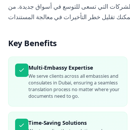
و الشركات التي تسعى للتوسع في أسواق جديدة. من
Key Benefits
Multi-Embassy Expertise
We serve clients across all embassies and
consulates in Dubai, ensuring a seamless
translation process no matter where your
documents need to go.
Time-Saving Solutions