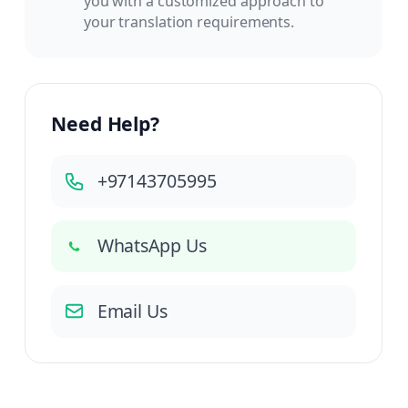
you with a customized approach to
your translation requirements.
Need Help?
+97143705995
WhatsApp Us
Email Us