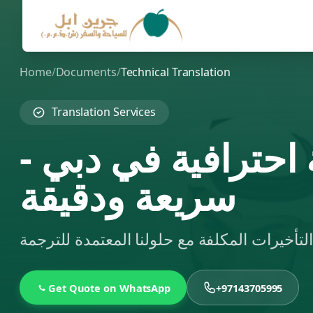
Home
/
Documents
/
Technical Translation
Translation Services
احترافية في دبي -
سريعة ودقيقة
Get Quote on WhatsApp
+97143705995