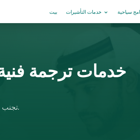
امج سياحية
خدمات التأشيرات
بيت
خدمات ترجمة فنية 
تجنب التأخيرات المكلفة مع حلولنا المعتمدة للترجمة.