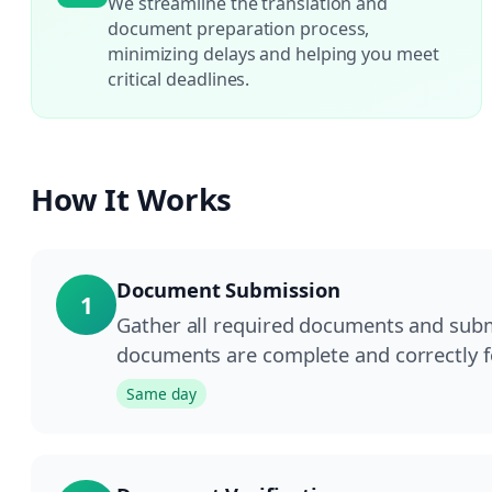
We streamline the translation and
document preparation process,
minimizing delays and helping you meet
critical deadlines.
How It Works
Document Submission
1
Gather all required documents and submi
documents are complete and correctly f
Same day