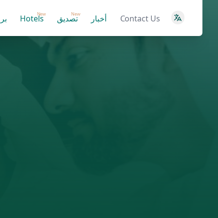
New
New
Contact Us
أخبار
تصديق
Hotels
بر