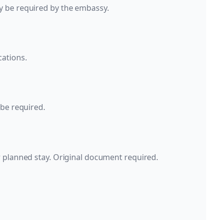
y be required by the embassy.
ations.
 be required.
r planned stay. Original document required.