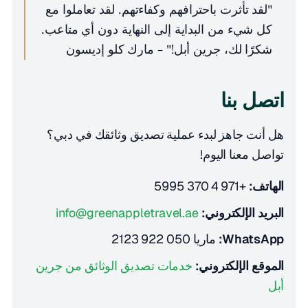
"لقد تأثرت باحترافهم وكفاءتهم. لقد تعاملوا مع
كل شيء من البداية إلى النهاية دون أي متاعب.
شكرًا لك، جرين أبل!" - مارك كلو إديسون
اتصل بنا
هل أنت جاهز لبدء عملية تصديق وثائقك في دبي؟
تواصل معنا اليوم!
الهاتف:
+971 4 370 5995
البريد الإلكتروني:
info@greenappletravel.ae
WhatsApp:
ماريا 050 922 2123
الموقع الإلكتروني:
خدمات تصديق الوثائق من جرين
أبل