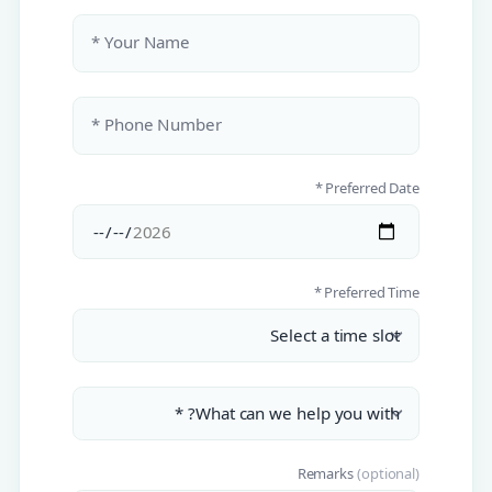
Your Name *
Phone Number *
Preferred Date *
Preferred Time *
Remarks
(optional)