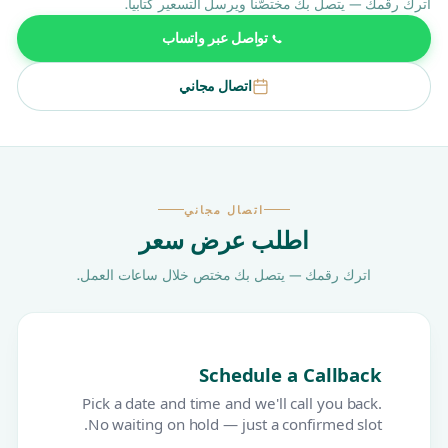
اترك رقمك — يتصل بك مختصّنا ويرسل التسعير كتابياً.
تواصل عبر واتساب
اتصال مجاني
اتصال مجاني
اطلب عرض سعر
اترك رقمك — يتصل بك مختص خلال ساعات العمل.
Schedule a Callback
Pick a date and time and we'll call you back.
No waiting on hold — just a confirmed slot.