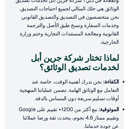
والفعالة في دبي؟ شركة جرين أبل لخدمات تصديق
الوثائق هي حلك المثالي لجميع احتياجات التصديق.
نحن متخصصون في التصديق والتصديق القانوني
وخدمات السفارة ونسخ طبق الأصل والترجمة
القانونية ومعالجة المستندات التجارية وختم وزارة
الخارجية.
لماذا تختار شركة جرين أبل
لخدمات تصديق الوثائق؟
الكفاءة:
نحن ندرك أهمية الوقت، خاصة عند
التعامل مع الوثائق الهامة. تضمن عملياتنا المنهجية
أوقات تسليم سريعة دون المساس بالدقة.
الموثوقية:
مع أكثر من 1200+ تقييم على Google
وتقييم ممتاز 4.6 نجوم، يتحدث ثقة ورضا عملائنا
عن جودة خدماتنا.