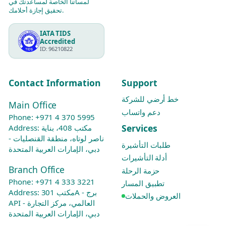
لمساتنا الخاصة لمساعدتك في
تحقيق إجازة أحلامك.
IATA TIDS
Accredited
ID: 96210822
Contact Information
Support
خط أرضي للشركة
Main Office
دعم واتساب
Phone:
+971 4 370 5995
Services
Address: مكتب 408، بناية
ناصر لوتاه، منطقة القنصليات -
طلبات التأشيرة
دبي، الإمارات العربية المتحدة
أدلة التأشيرات
Branch Office
حزمة الرحلة
Phone:
+971 4 333 3221
تطبيق المسار
Address: مكتب 301A - برج
العروض والحملات
API العالمي، مركز التجارة -
دبي، الإمارات العربية المتحدة