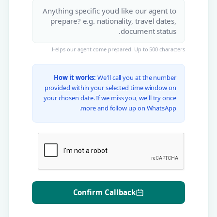
Helps our agent come prepared. Up to 500 characters.
How it works:
We'll call you at the number
provided within your selected time window on
your chosen date. If we miss you, we'll try once
more and follow up on WhatsApp.
Confirm Callback