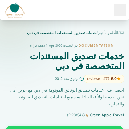
Ope
/
الأدلة والأخبار
/
خدمات تصديق المستندات المتخصصة في دبي
الرئيسية
DOCUMENTATION
·
تم التحديث Apr 2026
·
1 دقيقة قراءة
خدمات تصديق المستندات
المتخصصة في دبي
5.0
· 1,477 reviews
موثوق منذ 2012
احصل على خدمات تصديق الوثائق الموثوقة في دبي مع جرين أبل.
نحن نقدم حلولاً فعالة لتلبية جميع احتياجات التصديق القانونية
والتجارية.
(2,288)
4.8
·
Green Apple Travel