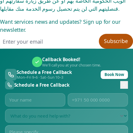
الويب الحكومية الخاصة بهم أو عن طريق زيارة سفارتهم أو
قنصليتهم التي لن يتم تحصيل رسوم الخدمة منك مقابلها.
Want services news and updates? Sign up for our
newsletter.
Email address
Subscribe
Callback Booked!
We'll call you at your chosen time.
Schedule a Free Callback
Book Now
Mon–Fri 9–6 · Sat–Sun 10–3
Schedule a Free Callback