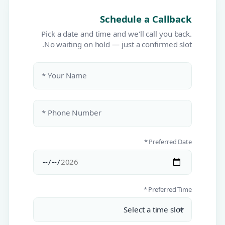
Schedule a Callback
Pick a date and time and we'll call you back.
No waiting on hold — just a confirmed slot.
Your Name *
Phone Number *
Preferred Date *
Preferred Time *