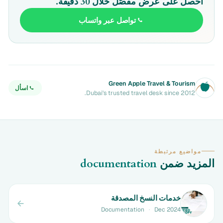
احصل على عرض مفصّل خلال 30 دقيقة.
تواصل عبر واتساب
Green Apple Travel & Tourism
اسأل
Dubai's trusted travel desk since 2012.
مواضيع مرتبطة
المزيد ضمن
documentation
خدمات النسخ المصدقة
Documentation
·
Dec 2024