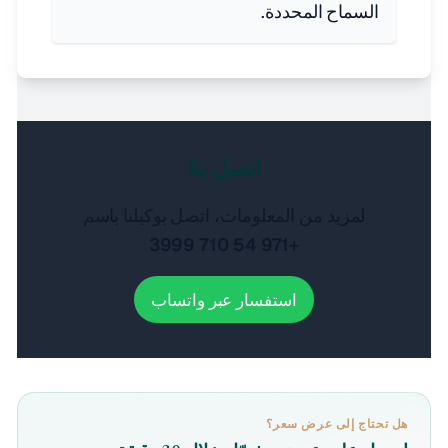
السماح المحددة.
اتصل بنا
لمزيد من المعلومات، اتصل بوكيلنا باسم
+971 54 710 3999
استفسار عبر واتساب
هل تحتاج إلى عرض سعر؟