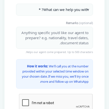
Remarks
(optional)
Helps our agent come prepared. Up to 500 characters.
How it works:
We'll call you at the number
provided within your selected time window on
your chosen date. If we miss you, we'll try once
more and follow up on WhatsApp.