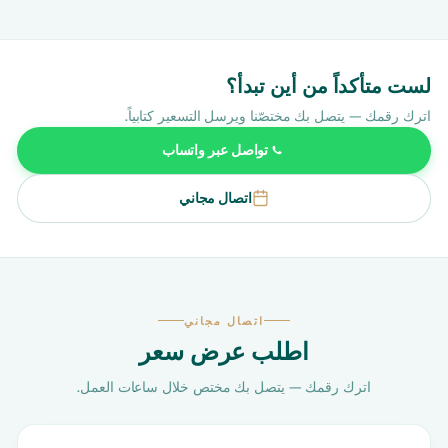
لست متأكداً من أين تبدأ؟
اترك رقمك — يتصل بك مختصّنا ويرسل التسعير كتابياً.
تواصل عبر واتساب
اتصال مجاني
اتصال مجاني
اطلب عرض سعر
اترك رقمك — يتصل بك مختص خلال ساعات العمل.