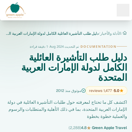
Ope
/
الأدلة والأخبار
/
دليل طلب التأشيرة العائلية الكامل لدولة الإمارات العربية الم...
الرئيسية
DOCUMENTATION
·
تم التحديث Aug 2024
·
1 دقيقة قراءة
دليل طلب التأشيرة العائلية
الكامل لدولة الإمارات العربية
المتحدة
5.0
· 1,477 reviews
موثوق منذ 2012
اكتشف كل ما تحتاج لمعرفته حول طلبات التأشيرة العائلية في دولة
الإمارات العربية المتحدة، بما في ذلك الأهلية والمتطلبات والرسوم
والعملية خطوة بخطوة
(2,288)
4.8
·
Green Apple Travel