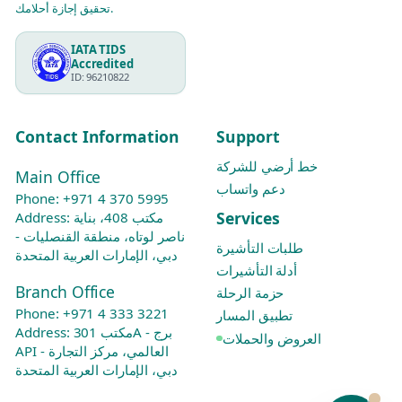
تحقيق إجازة أحلامك.
IATA TIDS
Accredited
ID: 96210822
Contact Information
Support
خط أرضي للشركة
Main Office
دعم واتساب
Phone:
+971 4 370 5995
Services
Address: مكتب 408، بناية
ناصر لوتاه، منطقة القنصليات -
طلبات التأشيرة
دبي، الإمارات العربية المتحدة
أدلة التأشيرات
Branch Office
حزمة الرحلة
Phone:
+971 4 333 3221
تطبيق المسار
Address: مكتب 301A - برج
العروض والحملات
API العالمي، مركز التجارة -
دبي، الإمارات العربية المتحدة