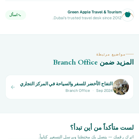
Green Apple Travel & Tourism
اسأل
Dubai's trusted travel desk since 2012.
مواضيع مرتبطة
المزيد ضمن
Branch Office
التفاح الأخضر للسفر والسياحة في المركز التجاري
Branch Office
·
Sep 2024
لست متأكداً من أين تبدأ؟
اترك رقمك — يتصل بك مختصّنا ويرسل التسعير كتابياً.