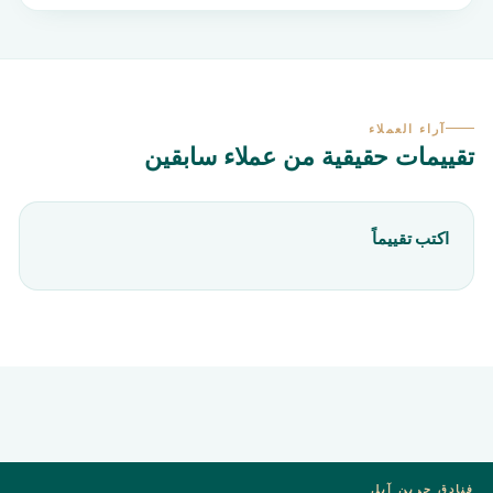
آراء العملاء
تقييمات حقيقية من عملاء سابقين
اكتب تقييماً
فنادق جرين آبل