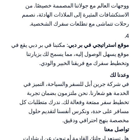
ووجهات العالم مع جولاتنا المصممة خصيصًا. من
الاستكشافات المثيرة إلى الملاذات الهادئة، نصمم
رحلات تتماشى مع تطلعات سفرك الشخصية.
موقع استراتيجي في بر دبي
: مكتبنا في بر دبي يقع في
موقع يسهل الوصول إليه، مما يسمح لك بزيارتنا
وتخطيط سفرك مع فريقنا الخبير والودي.
وعدنا لك
في شركة جرين أبل للسفر والسياحة، التميز في
الخدمة هو شعارنا. نحن ملتزمون بضمان تجربة
تخطيط سفر ممتعة وفعالة لك. ندرك متطلبات كل
مسافر على حدة، ونكرس أنفسنا لتقديم حلول
مخصصة بنهج احترافي ودقيق.
تواصل معنا
هل تستعد لرحلتك القادمة أو تبحث عن إرشادات