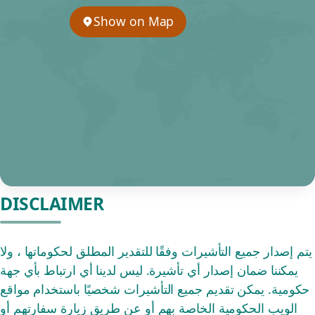
Show on Map
DISCLAIMER
يتم إصدار جميع التأشيرات وفقًا للتقدير المطلق لحكوماتها ، ولا
يمكننا ضمان إصدار أي تأشيرة. ليس لدينا أي ارتباط بأي جهة
حكومية. يمكن تقديم جميع التأشيرات شخصيًا باستخدام مواقع
الويب الحكومية الخاصة بهم أو عن طريق زيارة سفارتهم أو