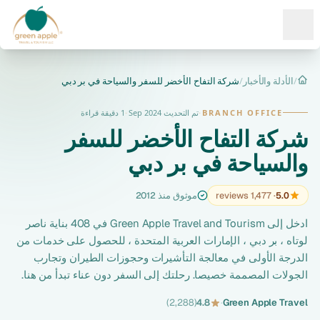
Ope
/
الأدلة والأخبار
/
شركة التفاح الأخضر للسفر والسياحة في بر دبي
الرئيسية
BRANCH OFFICE
·
تم التحديث Sep 2024
·
1 دقيقة قراءة
شركة التفاح الأخضر للسفر
والسياحة في بر دبي
5.0
· 1,477 reviews
موثوق منذ 2012
ادخل إلى Green Apple Travel and Tourism في 408 بناية ناصر
لوتاه ، بر دبي ، الإمارات العربية المتحدة ، للحصول على خدمات من
الدرجة الأولى في معالجة التأشيرات وحجوزات الطيران وتجارب
الجولات المصممة خصيصا. رحلتك إلى السفر دون عناء تبدأ من هنا.
(2,288)
4.8
·
Green Apple Travel