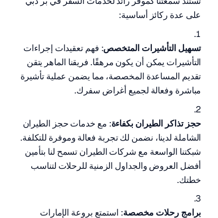
تستند سمعتنا كموفر رائد لخدمات السفر في بر دبي
على عدة ركائز أساسية:
تسهيل التأشيرات المتخصص
: فهم تعقيدات إجراءات
التأشيرات يمكن أن يكون مرهقًا. فريقنا الماهر يتقن
تقديم المساعدة المخصصة، مما يضمن عملية تأشيرة
مباشرة وفعالة لجميع أغراض سفرك.
حجز تذاكر الطيران بكفاءة
: مع خدمات حجز الطيران
الشاملة لدينا، نضمن لك تجربة فعالة وموفرة للتكلفة.
شبكتنا الواسعة مع شركات الطيران تسمح لنا بتأمين
أفضل العروض والجداول الزمنية للرحلات لتناسب
خطتك.
برامج رحلات مخصصة
: استمتع بروعة الإمارات