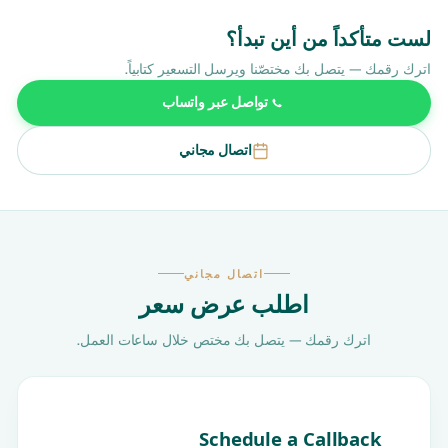
لست متأكداً من أين تبدأ؟
اترك رقمك — يتصل بك مختصّنا ويرسل التسعير كتابياً.
تواصل عبر واتساب
اتصال مجاني
اتصال مجاني
اطلب عرض سعر
اترك رقمك — يتصل بك مختص خلال ساعات العمل.
Schedule a Callback