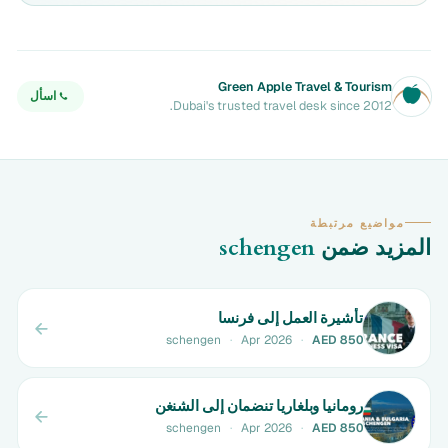
Green Apple Travel & Tourism
اسأل
Dubai's trusted travel desk since 2012.
مواضيع مرتبطة
المزيد ضمن
schengen
تأشيرة العمل إلى فرنسا
schengen
·
Apr 2026
·
AED 850
رومانيا وبلغاريا تنضمان إلى الشنغن
schengen
·
Apr 2026
·
AED 850