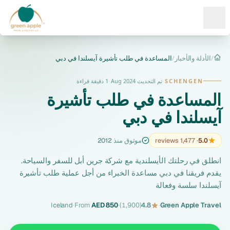
Ope
/
الأدلة والأخبار
/
المساعدة في طلب تأشيرة آيسلندا في دبي
الرئيسية
SCHENGEN
·
تم التحديث Aug 2024
·
1 دقيقة قراءة
المساعدة في طلب تأشيرة
آيسلندا في دبي
5.0
· 1,477 reviews
موثوق منذ 2012
انطلق في رحلتك الأيسلندية مع شركة جرين أبل للسفر والسياحة.
يقدم فريقنا في دبي مساعدة الخبراء من أجل عملية طلب تأشيرة
آيسلندا سلسة وفعالة
Iceland
·
From
AED 850
·
(1,900)
4.8
·
Green Apple Travel