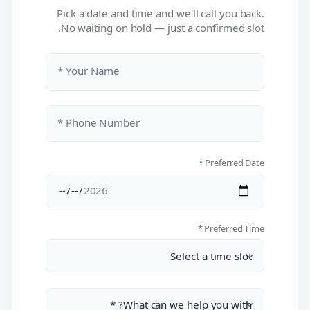
Pick a date and time and we'll call you back.
No waiting on hold — just a confirmed slot.
Your Name *
Phone Number *
Preferred Date *
Preferred Time *