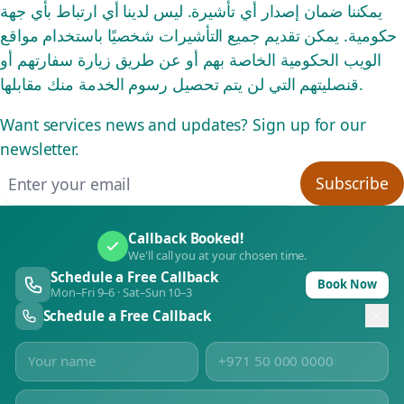
يمكننا ضمان إصدار أي تأشيرة. ليس لدينا أي ارتباط بأي جهة
حكومية. يمكن تقديم جميع التأشيرات شخصيًا باستخدام مواقع
الويب الحكومية الخاصة بهم أو عن طريق زيارة سفارتهم أو
قنصليتهم التي لن يتم تحصيل رسوم الخدمة منك مقابلها.
Want services news and updates? Sign up for our
newsletter.
Email address
Subscribe
Callback Booked!
We'll call you at your chosen time.
Schedule a Free Callback
Book Now
Mon–Fri 9–6 · Sat–Sun 10–3
Schedule a Free Callback