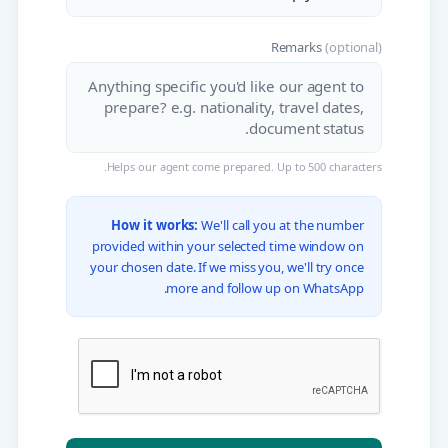
Remarks
(optional)
Helps our agent come prepared. Up to 500 characters.
How it works:
We'll call you at the number
provided within your selected time window on
your chosen date. If we miss you, we'll try once
more and follow up on WhatsApp.