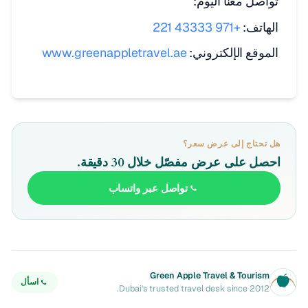
تواصل معنا اليوم:
الهاتف:
+971 43333 221
الموقع الإلكتروني:
www.greenappletravel.ae
هل تحتاج إلى عرض سعر؟
احصل على عرض مفصّل خلال 30 دقيقة.
تواصل عبر واتساب
Green Apple Travel & Tourism
اسأل
Dubai's trusted travel desk since 2012.