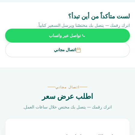
لست متأكداً من أين تبدأ؟
اترك رقمك — يتصل بك مختصّنا ويرسل التسعير كتابياً.
تواصل عبر واتساب
اتصال مجاني
اتصال مجاني
اطلب عرض سعر
اترك رقمك — يتصل بك مختص خلال ساعات العمل.