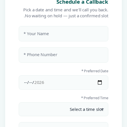
Schedule a Callback
Pick a date and time and we'll call you back.
No waiting on hold — just a confirmed slot.
Your Name *
Phone Number *
Preferred Date *
Preferred Time *