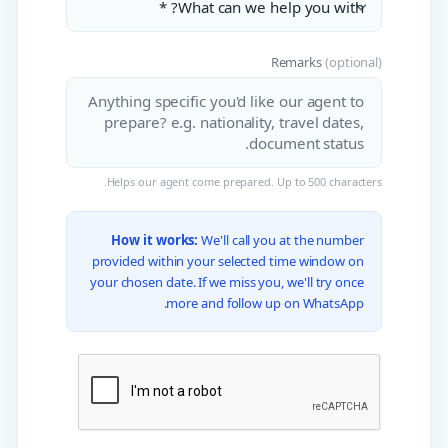
Remarks
(optional)
Helps our agent come prepared. Up to 500 characters.
How it works:
We'll call you at the number
provided within your selected time window on
your chosen date. If we miss you, we'll try once
more and follow up on WhatsApp.