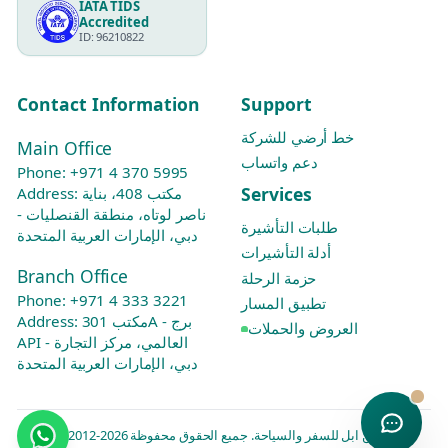
IATA TIDS
Accredited
ID: 96210822
Contact Information
Support
خط أرضي للشركة
Main Office
دعم واتساب
Phone:
+971 4 370 5995
Services
Address: مكتب 408، بناية
ناصر لوتاه، منطقة القنصليات -
طلبات التأشيرة
دبي، الإمارات العربية المتحدة
أدلة التأشيرات
Branch Office
حزمة الرحلة
Phone:
+971 4 333 3221
تطبيق المسار
Address: مكتب 301A - برج
العروض والحملات
API العالمي، مركز التجارة -
دبي، الإمارات العربية المتحدة
© 2012-2026 جرين ابل للسفر والسياحة. جميع الحقوق محفوظة.