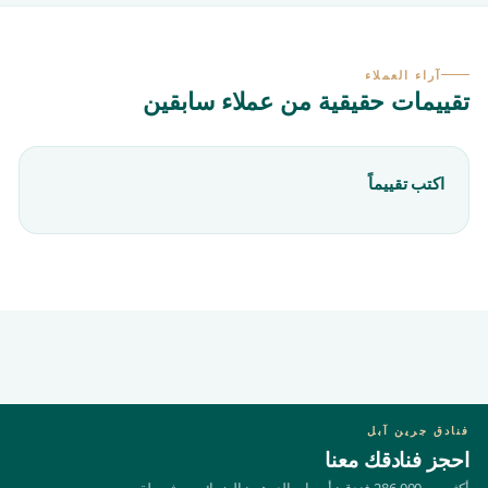
آراء العملاء
تقييمات حقيقية من عملاء سابقين
اكتب تقييماً
فنادق جرين آبل
احجز فنادقك معنا