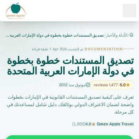
Ope
/
الأدلة والأخبار
/
تصديق المستندات خطوة بخطوة في دولة الإمارات العربية المتحدة
الرئيسية
DOCUMENTATION
·
تم التحديث Apr 2026
·
1 دقيقة قراءة
تصديق المستندات خطوة بخطوة
في دولة الإمارات العربية المتحدة
5.0
· 1,477 reviews
موثوق منذ 2012
تعرف على كيفية تصديق المستندات القانونية في الإمارات بخطوات
واضحة لضمان الاعتراف الدولي بوثائقك. دليل شامل لمساعدتك في
كل مرحلة.
(1,900)
4.8
·
Green Apple Travel