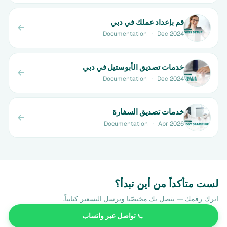
قم بإعداد عملك في دبي
Documentation
·
Dec 2024
خدمات تصديق الأبوستيل في دبي
Documentation
·
Dec 2024
خدمات تصديق السفارة
Documentation
·
Apr 2026
لست متأكداً من أين تبدأ؟
اترك رقمك — يتصل بك مختصّنا ويرسل التسعير كتابياً.
تواصل عبر واتساب