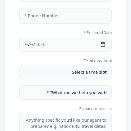
Phone Number *
Preferred Date *
Preferred Time *
Remarks
(optional)