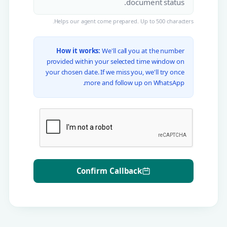
Helps our agent come prepared. Up to 500 characters.
How it works:
We'll call you at the number
provided within your selected time window on
your chosen date. If we miss you, we'll try once
more and follow up on WhatsApp.
Confirm Callback