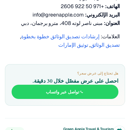
الهاتف:
+971 50 922 2606
البريد الإلكتروني:
info@greenapple.com
العنوان:
مبنى ناصر لوته 408، مترو برجمان، دبي
العلامات:
إرشادات تصديق الوثائق خطوة بخطوة
,
تصديق الوثائق
,
توثيق الإمارات
هل تحتاج إلى عرض سعر؟
احصل على عرض مفصّل خلال 30 دقيقة.
تواصل عبر واتساب
Green Apple Travel & Tourism