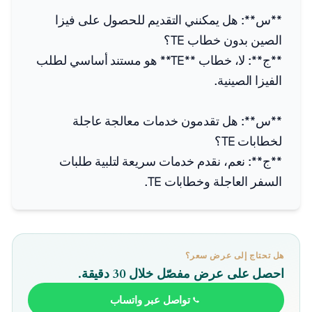
**س**: هل يمكنني التقديم للحصول على فيزا
الصين بدون خطاب TE؟
**ج**: لا، خطاب **TE** هو مستند أساسي لطلب
الفيزا الصينية.
**س**: هل تقدمون خدمات معالجة عاجلة
لخطابات TE؟
**ج**: نعم، نقدم خدمات سريعة لتلبية طلبات
السفر العاجلة وخطابات TE.
هل تحتاج إلى عرض سعر؟
احصل على عرض مفصّل خلال 30 دقيقة.
تواصل عبر واتساب