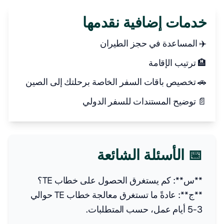
خدمات إضافية نقدمها
✈️ المساعدة في حجز الطيران
🏨 ترتيب الإقامة
🚗 تخصيص باقات السفر الخاصة برحلتك إلى الصين
📄 توضيح المستندات للسفر الدولي
📅 الأسئلة الشائعة
**س**: كم يستغرق الحصول على خطاب TE؟
**ج**: عادةً ما تستغرق معالجة خطاب TE حوالي
3-5 أيام عمل، حسب المتطلبات.