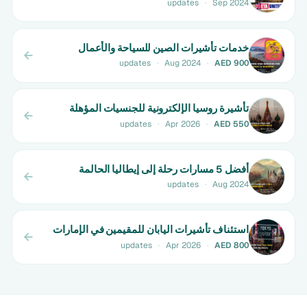
updates
·
Sep 2024
خدمات تأشيرات الصين للسياحة والأعمال
updates
·
Aug 2024
·
AED 900
تأشيرة روسيا الإلكترونية للجنسيات المؤهلة
updates
·
Apr 2026
·
AED 550
أفضل 5 مسارات رحلة إلى إيطاليا الحالمة
updates
·
Aug 2024
استئناف تأشيرات اليابان للمقيمين في الإمارات
updates
·
Apr 2026
·
AED 800