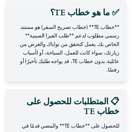
✅ ما هو خطاب TE؟
**خطاب TE** (خطاب تصريح السفر) هو مستند
رسمي مطلوب لدعم **طلب الفيزا الصينية**
الخاص بك. يعمل كتحقق من نواياك والغرض من
زيارتك، سواء كانت للعمل، السياحة، أو لأسباب
عائلية. بدون خطاب TE، قد يواجه طلبك تأخيرًا أو
رفضًا.
📋 المتطلبات للحصول على
خطاب TE
للحصول على **خطاب TE** والمضي قدمًا في