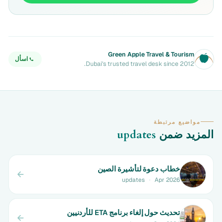
Green Apple Travel & Tourism
اسأل
Dubai's trusted travel desk since 2012.
مواضيع مرتبطة
المزيد ضمن
updates
خطاب دعوة لتأشيرة الصين
updates
·
Apr 2026
تحديث حول إلغاء برنامج ETA للأردنيين