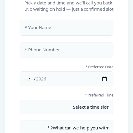
Pick a date and time and we'll call you back.
No waiting on hold — just a confirmed slot.
Your Name *
Phone Number *
Preferred Date *
Preferred Time *