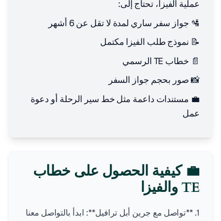
عملية الفيزا، تحتاج إلى:
🛂 جواز سفر ساري لمدة لا تقل عن 6 أشهر
📝 نموذج طلب الفيزا مكتمل
📄 خطاب TE الرسمي
📸 صور بحجم جواز السفر
💼 مستندات داعمة مثل خط سير الرحلة أو دعوة
عمل
💼 كيفية الحصول على خطاب
TE والفيزا
1. **تواصل مع جرين أبل ترافيل**: ابدأ بالتواصل معنا