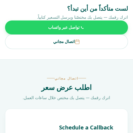
لست متأكداً من أين تبدأ؟
اترك رقمك — يتصل بك مختصّنا ويرسل التسعير كتابياً.
تواصل عبر واتساب
اتصال مجاني
اتصال مجاني
اطلب عرض سعر
اترك رقمك — يتصل بك مختص خلال ساعات العمل.
Schedule a Callback