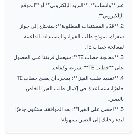
عبر **واتساب**، **البريد الإلكتروني** أو **الموقع
الإلكتروني**.
2. **قدّم المستندات المطلوبة**: سنحتاج إلى جواز
سفرك، نموذج طلب الفيزا، والمستندات الداعمة
لمعالجة خطاب TE.
3. **معالجة خطاب TE**: سيعمل فريقنا على الحصول
على **خطاب TE** بسرعة وكفاءة.
4. **تقديم طلب الفيزا**: بمجرد أن يصبح خطاب TE
جاهزًا، سنساعدك في إكمال طلب الفيزا الخاص
بالصين.
5. **احصل على الفيزا**: بعد الموافقة، ستكون جاهزًا
لبدء رحلتك إلى الصين بسهولة!