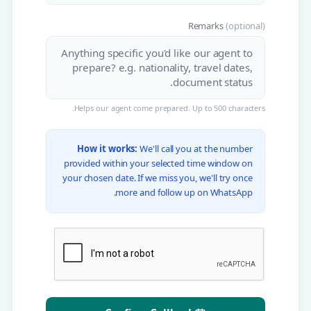
Remarks
(optional)
Helps our agent come prepared. Up to 500 characters.
How it works:
We'll call you at the number
provided within your selected time window on
your chosen date. If we miss you, we'll try once
more and follow up on WhatsApp.