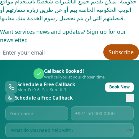
حكومية. يمكن تقديم جميع التأشيرات شخصيًا باستخدام مواقع
الويب الحكومية الخاصة بهم أو عن طريق زيارة سفارتهم أو
قنصليتهم التي لن يتم تحصيل رسوم الخدمة منك مقابلها.
Want services news and updates? Sign up for our
newsletter.
Email address
Subscribe
Callback Booked!
We'll call you at your chosen time.
Schedule a Free Callback
Book Now
Mon–Fri 9–6 · Sat–Sun 10–3
Schedule a Free Callback