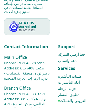
مميزة بالفعل، ثم نقوم بإضافة
لمساتنا الخاصة لمساعدتك في
تحقيق إجازة أحلامك.
IATA TIDS
Accredited
ID: 96210822
Contact Information
Support
خط أرضي للشركة
Main Office
دعم واتساب
Phone:
+971 4 370 5995
Services
Address: مكتب 408، بناية
ناصر لوتاه، منطقة القنصليات -
طلبات التأشيرة
دبي، الإمارات العربية المتحدة
أدلة التأشيرات
Branch Office
حزمة الرحلة
Phone:
+971 4 333 3221
تطبيق المسار
Address: مكتب 301A - برج
العروض والحملات
API العالمي، مركز التجارة -