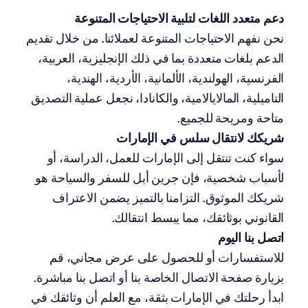
دعم متعدد اللغات لتلبية الاحتياجات المتنوعة
نحن نفهم الاحتياجات المتنوعة لعملائنا. من خلال تقديم
الدعم بلغات متعددة بما في ذلك الإنجليزية، العربية،
الفرنسية، الهولندية، الألمانية، الأردية، الهندية،
التاميلية، المالايالامية، والكانادا، نجعل عملية التصديق
متاحة ومريحة للجميع.
شريكك لانتقال سلس في الإمارات
سواء كنت تنتقل إلى الإمارات للعمل، الدراسة، أو
لأسباب شخصية، فإن جرين أبل للسفر والسياحة هو
شريكك الموثوق. التزامنا بالتميز يضمن الاعتراف
القانوني بوثائقك، مما يبسط انتقالك.
اتصل بنا اليوم
للاستفسارات أو للحصول على عرض مجاني، قم
بزيارة صفحة الاتصال الخاصة بنا أو اتصل بنا مباشرة.
ابدأ رحلتك في الإمارات بثقة، مع العلم أن وثائقك في