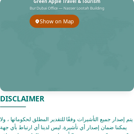
Green Apple Travel & Tourism
Bur Dubai Office — Nasser Lootah Building
Show on Map
DISCLAIMER
يتم إصدار جميع التأشيرات وفقًا للتقدير المطلق لحكوماتها ، ولا
يمكننا ضمان إصدار أي تأشيرة. ليس لدينا أي ارتباط بأي جهة