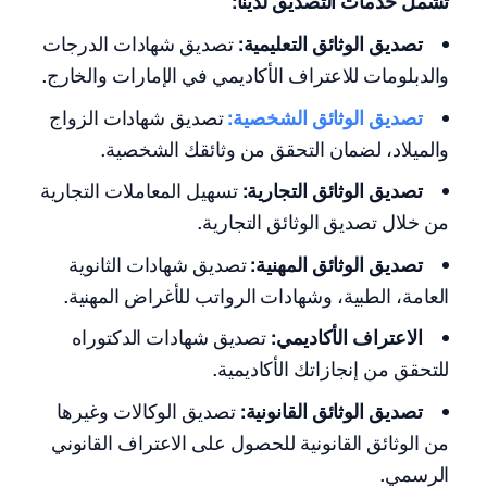
تشمل خدمات التصديق لدينا:
تصديق الوثائق التعليمية:
تصديق شهادات الدرجات
والدبلومات للاعتراف الأكاديمي في الإمارات والخارج.
تصديق الوثائق الشخصية:
تصديق شهادات الزواج
والميلاد، لضمان التحقق من وثائقك الشخصية.
تصديق الوثائق التجارية:
تسهيل المعاملات التجارية
من خلال تصديق الوثائق التجارية.
تصديق الوثائق المهنية:
تصديق شهادات الثانوية
العامة، الطبية، وشهادات الرواتب للأغراض المهنية.
الاعتراف الأكاديمي:
تصديق شهادات الدكتوراه
للتحقق من إنجازاتك الأكاديمية.
تصديق الوثائق القانونية:
تصديق الوكالات وغيرها
من الوثائق القانونية للحصول على الاعتراف القانوني
الرسمي.