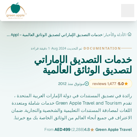
Ope
/
الأدلة والأخبار
/
خدمات التصديق الإماراتي لتصديق الوثائق العالمية – Green Appl...
الرئيسية
DOCUMENTATION
·
تم التحديث Aug 2024
·
1 دقيقة قراءة
خدمات التصديق الإماراتي
لتصديق الوثائق العالمية
5.0
· 1,477 reviews
موثوق منذ 2012
رائدة في تصديق المستندات في دولة الإمارات العربية المتحدة ،
تقدم Green Apple Travel and Tourism خدمات شاملة ومتعددة
اللغات لمصادقة المستندات التعليمية والشخصية والتجارية. ضمان
الاعتراف في جميع أنحاء العالم من الوثائق الخاصة بك مع خبرتنا.
From
AED 499
·
(2,288)
4.8
·
Green Apple Travel