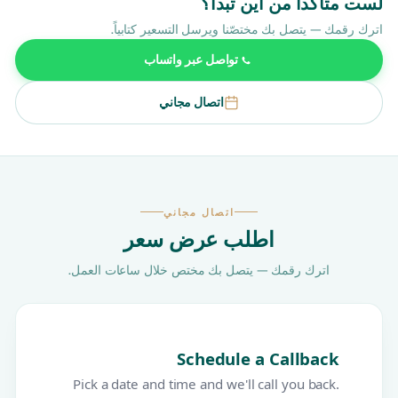
لست متأكداً من أين تبدأ؟
اترك رقمك — يتصل بك مختصّنا ويرسل التسعير كتابياً.
تواصل عبر واتساب
اتصال مجاني
اتصال مجاني
اطلب عرض سعر
اترك رقمك — يتصل بك مختص خلال ساعات العمل.
Schedule a Callback
Pick a date and time and we'll call you back.