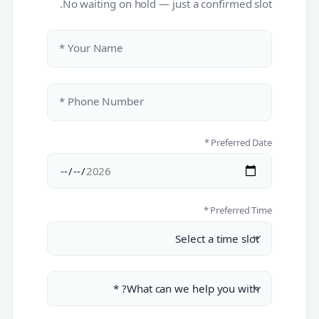
No waiting on hold — just a confirmed slot.
Your Name *
Phone Number *
Preferred Date *
Preferred Time *