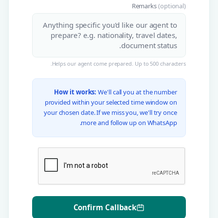
Remarks
(optional)
Helps our agent come prepared. Up to 500 characters.
How it works:
We'll call you at the number
provided within your selected time window on
your chosen date. If we miss you, we'll try once
more and follow up on WhatsApp.
Confirm Callback