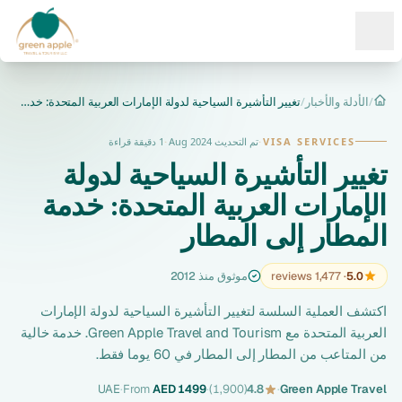
Ope
/
الأدلة والأخبار
/
تغيير التأشيرة السياحية لدولة الإمارات العربية المتحدة: خدمة...
الرئيسية
VISA SERVICES
·
تم التحديث Aug 2024
·
1 دقيقة قراءة
تغيير التأشيرة السياحية لدولة
الإمارات العربية المتحدة: خدمة
المطار إلى المطار
5.0
· 1,477 reviews
موثوق منذ 2012
اكتشف العملية السلسة لتغيير التأشيرة السياحية لدولة الإمارات
العربية المتحدة مع Green Apple Travel and Tourism. خدمة خالية
من المتاعب من المطار إلى المطار في 60 يوما فقط.
UAE
·
From
AED 1499
·
(1,900)
4.8
·
Green Apple Travel