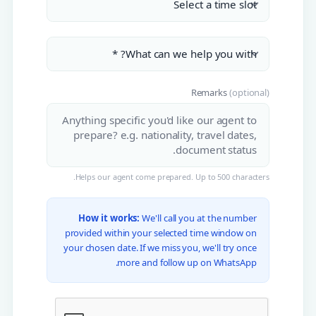
Remarks
(optional)
Helps our agent come prepared. Up to 500 characters.
How it works:
We'll call you at the number
provided within your selected time window on
your chosen date. If we miss you, we'll try once
more and follow up on WhatsApp.