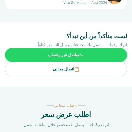
Visa Services
·
Aug 2024
لست متأكداً من أين تبدأ؟
اترك رقمك — يتصل بك مختصّنا ويرسل التسعير كتابياً.
تواصل عبر واتساب
اتصال مجاني
اتصال مجاني
اطلب عرض سعر
اترك رقمك — يتصل بك مختص خلال ساعات العمل.