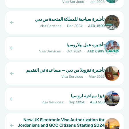
Visa Services
·
Jan 2025
تأشيرة سياحية للمملكة المتحدة من دبي
Visa Services
·
Dec 2024
·
AED 1500
تأشيرة عمل بيلاروسيا
Visa Services
·
Oct 2024
·
AED 8999
تأشيرة فنزويلا من دبي — مساعدة في التقديم
Visa Services
·
May 2026
فيزا سياحية لروسيا
Visa Services
·
Sep 2024
·
AED 550
New UK Electronic Visa Authorization for
Jordanians and GCC Citizens Starting 2024