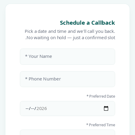
Schedule a Callback
Pick a date and time and we'll call you back.
No waiting on hold — just a confirmed slot.
Your Name *
Phone Number *
Preferred Date *
Preferred Time *