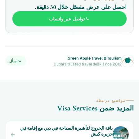
احصل على عرض مفصّل خلال 30 دقيقة.
تواصل عبر واتساب
Green Apple Travel & Tourism
اسأل
Dubai's trusted travel desk since 2012.
مواضيع مرتبطة
المزيد ضمن
Visa Services
باقة الخروج لتأشيرة السياحة في دبي مع إقامة في
جزيرة كيش