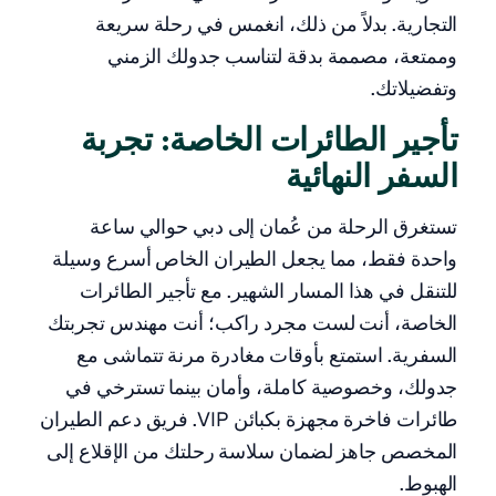
التجارية. بدلاً من ذلك، انغمس في رحلة سريعة
وممتعة، مصممة بدقة لتناسب جدولك الزمني
وتفضيلاتك.
تأجير الطائرات الخاصة: تجربة
السفر النهائية
تستغرق الرحلة من عُمان إلى دبي حوالي ساعة
واحدة فقط، مما يجعل الطيران الخاص أسرع وسيلة
للتنقل في هذا المسار الشهير. مع تأجير الطائرات
الخاصة، أنت لست مجرد راكب؛ أنت مهندس تجربتك
السفرية. استمتع بأوقات مغادرة مرنة تتماشى مع
جدولك، وخصوصية كاملة، وأمان بينما تسترخي في
طائرات فاخرة مجهزة بكبائن VIP. فريق دعم الطيران
المخصص جاهز لضمان سلاسة رحلتك من الإقلاع إلى
الهبوط.