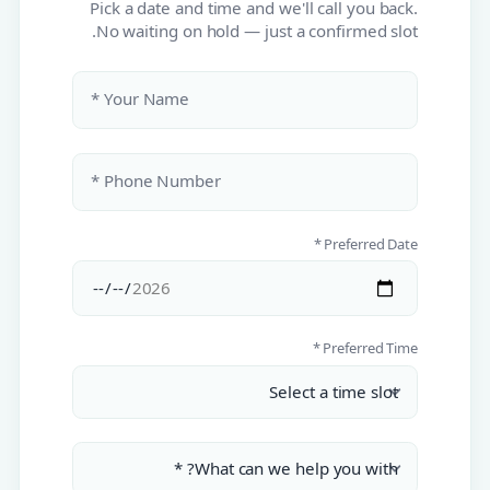
Pick a date and time and we'll call you back.
No waiting on hold — just a confirmed slot.
Your Name *
Phone Number *
Preferred Date *
Preferred Time *