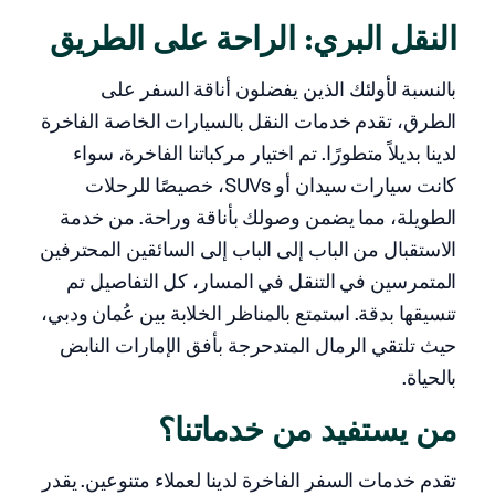
النقل البري: الراحة على الطريق
بالنسبة لأولئك الذين يفضلون أناقة السفر على
الطرق، تقدم خدمات النقل بالسيارات الخاصة الفاخرة
لدينا بديلاً متطورًا. تم اختيار مركباتنا الفاخرة، سواء
كانت سيارات سيدان أو SUVs، خصيصًا للرحلات
الطويلة، مما يضمن وصولك بأناقة وراحة. من خدمة
الاستقبال من الباب إلى الباب إلى السائقين المحترفين
المتمرسين في التنقل في المسار، كل التفاصيل تم
تنسيقها بدقة. استمتع بالمناظر الخلابة بين عُمان ودبي،
حيث تلتقي الرمال المتدحرجة بأفق الإمارات النابض
بالحياة.
من يستفيد من خدماتنا؟
تقدم خدمات السفر الفاخرة لدينا لعملاء متنوعين. يقدر