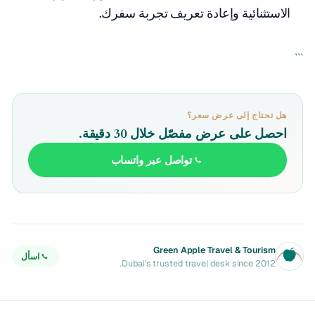
الاستثنائية وإعادة تعريف تجربة سفرك.
```
هل تحتاج إلى عرض سعر؟
احصل على عرض مفصّل خلال 30 دقيقة.
تواصل عبر واتساب
Green Apple Travel & Tourism
اسأل
Dubai's trusted travel desk since 2012.