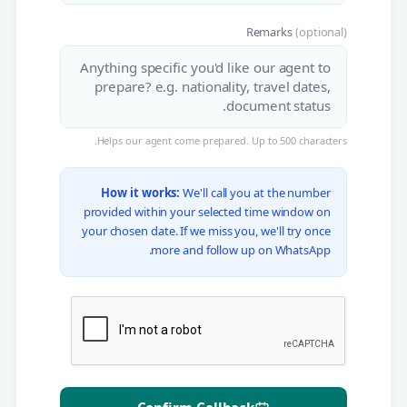
Remarks
(optional)
Helps our agent come prepared. Up to 500 characters.
How it works:
We'll call you at the number
provided within your selected time window on
your chosen date. If we miss you, we'll try once
more and follow up on WhatsApp.