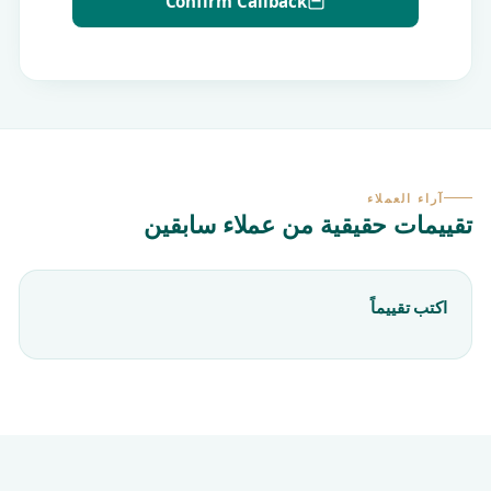
Confirm Callback
آراء العملاء
تقييمات حقيقية من عملاء سابقين
اكتب تقييماً