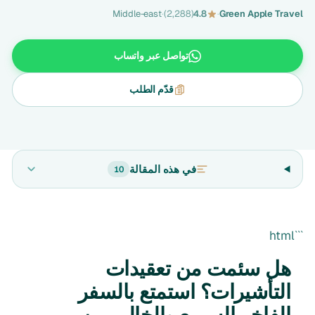
Middle-east
·
(2,288)
4.8
·
Green Apple Travel
تواصل عبر واتساب
قدّم الطلب
في هذه المقالة
10
```html
هل سئمت من تعقيدات
التأشيرات؟ استمتع بالسفر