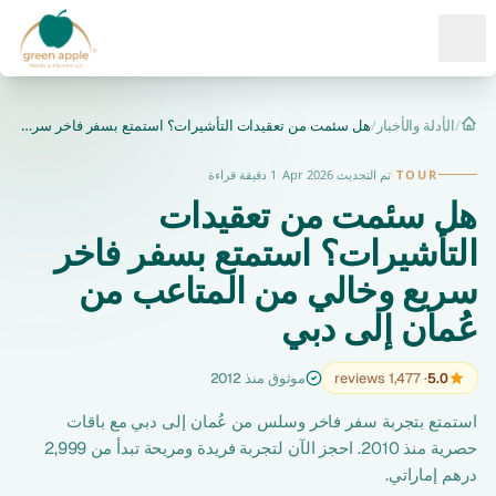
Ope
/
الأدلة والأخبار
/
هل سئمت من تعقيدات التأشيرات؟ استمتع بسفر فاخر سريع وخالي من...
الرئيسية
TOUR
·
تم التحديث Apr 2026
·
1 دقيقة قراءة
هل سئمت من تعقيدات
التأشيرات؟ استمتع بسفر فاخر
سريع وخالي من المتاعب من
عُمان إلى دبي
5.0
· 1,477 reviews
موثوق منذ 2012
استمتع بتجربة سفر فاخر وسلس من عُمان إلى دبي مع باقات
حصرية منذ 2010. احجز الآن لتجربة فريدة ومريحة تبدأ من 2,999
درهم إماراتي.