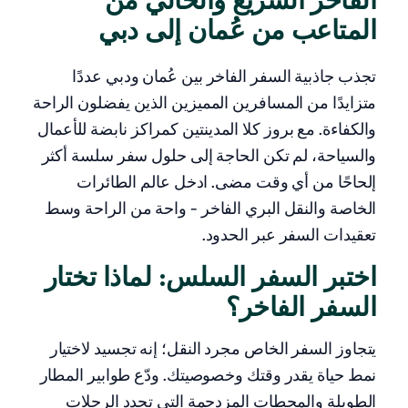
الفاخر السريع والخالي من
المتاعب من عُمان إلى دبي
تجذب جاذبية السفر الفاخر بين عُمان ودبي عددًا
متزايدًا من المسافرين المميزين الذين يفضلون الراحة
والكفاءة. مع بروز كلا المدينتين كمراكز نابضة للأعمال
والسياحة، لم تكن الحاجة إلى حلول سفر سلسة أكثر
إلحاحًا من أي وقت مضى. ادخل عالم الطائرات
الخاصة والنقل البري الفاخر - واحة من الراحة وسط
تعقيدات السفر عبر الحدود.
اختبر السفر السلس: لماذا تختار
السفر الفاخر؟
يتجاوز السفر الخاص مجرد النقل؛ إنه تجسيد لاختيار
نمط حياة يقدر وقتك وخصوصيتك. ودّع طوابير المطار
الطويلة والمحطات المزدحمة التي تحدد الرحلات