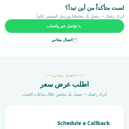
لست متأكداً من أين تبدأ؟
اترك رقمك — يتصل بك مختصّنا ويرسل التسعير كتابياً.
تواصل عبر واتساب
اتصال مجاني
اتصال مجاني
اطلب عرض سعر
اترك رقمك — يتصل بك مختص خلال ساعات العمل.
Schedule a Callback