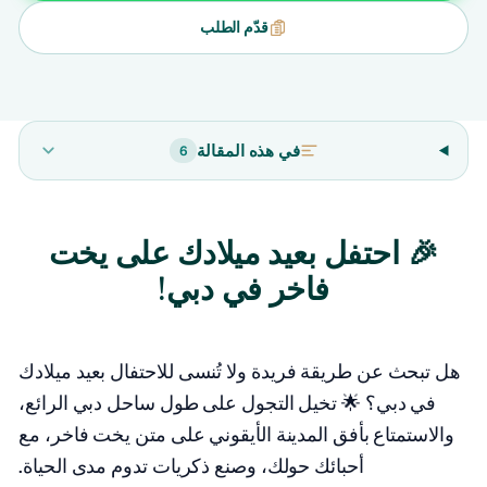
قدّم الطلب
في هذه المقالة
6
🎉 احتفل بعيد ميلادك على يخت
فاخر في دبي!
هل تبحث عن طريقة فريدة ولا تُنسى للاحتفال بعيد ميلادك
في دبي؟ 🌟 تخيل التجول على طول ساحل دبي الرائع،
والاستمتاع بأفق المدينة الأيقوني على متن يخت فاخر، مع
أحبائك حولك، وصنع ذكريات تدوم مدى الحياة.