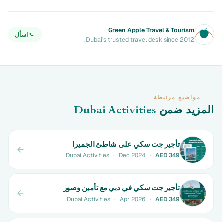
Green Apple Travel & Tourism
اسأل
Dubai's trusted travel desk since 2012.
مواضيع مرتبطة
المزيد ضمن
Dubai Activities
تأجير جت سكي على شاطئ الجميرا
Dubai Activities
·
Dec 2024
·
AED 349
تأجير جت سكي في دبي مع تأمين وصور
Dubai Activities
·
Apr 2026
·
AED 349