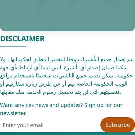
DISCLAIMER
يتم إصدار جميع التأشيرات وفقًا للتقدير المطلق لحكوماتها ، ولا
يمكننا ضمان إصدار أي تأشيرة. ليس لدينا أي ارتباط بأي جهة
حكومية. يمكن تقديم جميع التأشيرات شخصيًا باستخدام مواقع
الويب الحكومية الخاصة بهم أو عن طريق زيارة سفارتهم أو
قنصليتهم التي لن يتم تحصيل رسوم الخدمة منك مقابلها.
Want services news and updates? Sign up for our
newsletter.
Email address
Subscribe