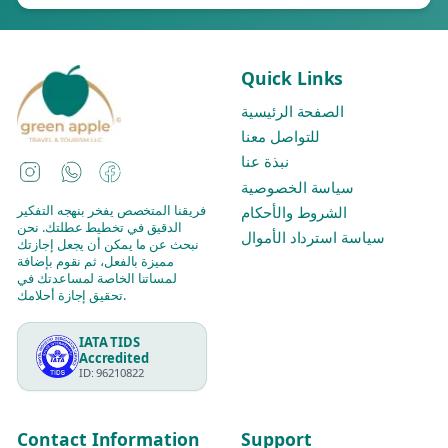
Quick Links
الصفحة الرئيسية
للتواصل معنا
نبذة عنا
Instagram
WhatsApp
Facebook
سياسة الخصوصية
فريقنا المتخصص يفخر بنهجه التفكير
الشروط والأحكام
الدقيق في تخطيط عطلتك. نحن
سياسة استرداد الأموال
نبحث عن ما يمكن أن يجعل إجازتك
مميزة بالفعل، ثم نقوم بإضافة
لمساتنا الخاصة لمساعدتك في
تحقيق إجازة أحلامك.
IATA TIDS
Accredited
ID: 96210822
Contact Information
Support