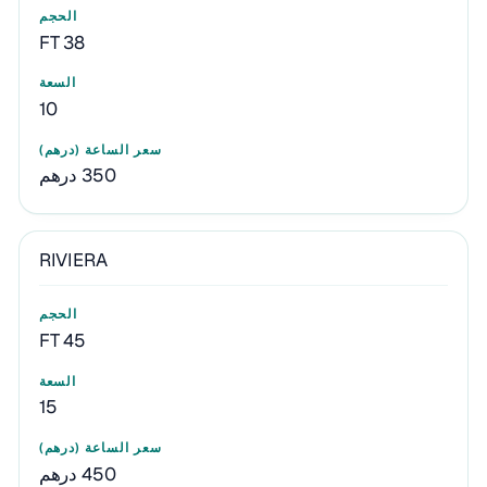
38 FT
10
350 درهم
RIVIERA
45 FT
15
450 درهم