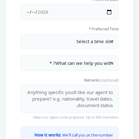
Preferred Time *
Remarks
(optional)
Helps our agent come prepared. Up to 500 characters.
How it works:
We'll call you at the number