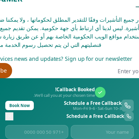
 جميع التأشيرات وفقًا للتقدير المطلق لحكوماتها ، ولا يمكننا 
أشيرة. ليس لدينا أي ارتباط بأي جهة حكومية. يمكن تقديم جميع 
تخدام مواقع الويب الحكومية الخاصة بهم أو عن طريق زيارة س
قنصليتهم التي لن يتم تحصيل رسوم الخدمة منك
vices news and updates? Sign up for our newsletter.
ibe
Callback Booked!
We'll call you at your chosen time.
Schedule a Free Callback
Book Now
Mon–Fri 9–6 · Sat–Sun 10–3
Schedule a Free Callback