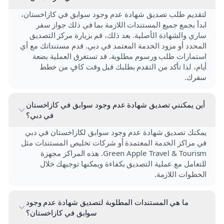
لتقديم طلب تصديق شهادة عدم وجود سوابق في كازاخستان،
ابدأ بجمع جميع المستندات اللازمة بما في ذلك جواز سفر
ساري والشهادة الأصلية. بعد ذلك، قم بزيارة مركز التصديق
المحدد أو مزود الخدمة المعتمد في دبي. قدم مستنداتك مع أي
استمارات طلب ورسوم مطلوبة. قد تستغرق العملية بضعة
أيام، لذا تأكد من التقدم بطلبك قبل وقت كافٍ من خطط
سفرك.
أين يمكنني تصديق شهادة عدم وجود سوابق في كازاخستان
في دبي؟
يمكنك تصديق شهادة عدم وجود سوابق لكازاخستان في دبي
في مراكز الخدمة المعتمدة أو شركات تخليص المستندات مثل
Green Apple Travel & Tourism. هذه المراكز مجهزة
للتعامل مع عملية التصديق بكفاءة ويمكنها توجيهك خلال
الخطوات اللازمة.
ما هي المستندات المطلوبة لتصديق شهادة عدم وجود
سوابق في كازاخستان؟