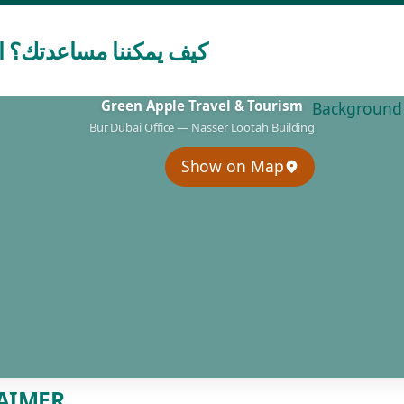
كيف يمكننا مساعدتك؟ ات
Green Apple Travel & Tourism
Bur Dubai Office — Nasser Lootah Building
Show on Map
AIMER