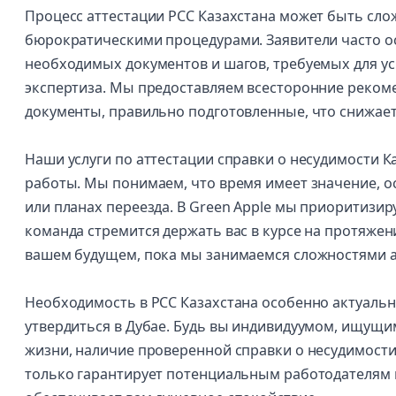
Процесс аттестации PCC Казахстана может быть слож
бюрократическими процедурами. Заявители часто о
необходимых документов и шагов, требуемых для ус
экспертиза. Мы предоставляем всесторонние рекомен
документы, правильно подготовленные, что снижает
Наши услуги по аттестации справки о несудимости 
работы. Мы понимаем, что время имеет значение, о
или планах переезда. В Green Apple мы приоритизир
команда стремится держать вас в курсе на протяжен
вашем будущем, пока мы занимаемся сложностями а
Необходимость в PCC Казахстана особенно актуальн
утвердиться в Дубае. Будь вы индивидуумом, ищущи
жизни, наличие проверенной справки о несудимости
только гарантирует потенциальным работодателям 