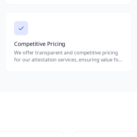
Competitive Pricing
We offer transparent and competitive pricing
for our attestation services, ensuring value for
your investment.