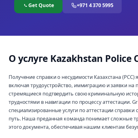
Get Quote
+971 4 370 5995
О услуге Kazakhstan Police C
Получение справки о несудимости Казахстана (PCC)
включая трудоустройство, иммиграцию и заявки на п
стремящиеся подтвердить свою криминальную истори
трудностями в навигации по процессу аттестации. Gre
специализированные услуги по аттестации справки о
путь. Наша преданная команда понимает сложные тр
этого документа, обеспечивая нашим клиентам без