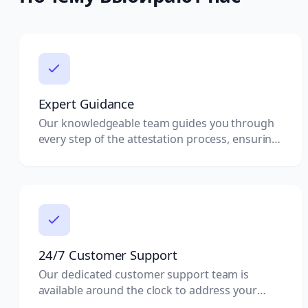
Expert Guidance
Our knowledgeable team guides you through
every step of the attestation process, ensuring
you have the right documents.
24/7 Customer Support
Our dedicated customer support team is
available around the clock to address your
queries and concerns.