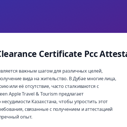
learance Certificate Pcc Attest
 является важным шагом для различных целей,
олучение вида на жительство. В Дубае многие лица,
ю или её отсутствие, часто сталкиваются с
en Apple Travel & Tourism предлагает
 несудимости Казахстана, чтобы упростить этот
ебования, связанные с получением и аттестацией
упречный опыт.