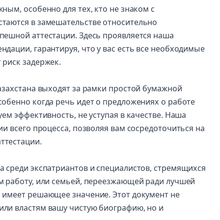
ным, особенно для тех, кто не знаком с
стаются в замешательстве относительно
пешной аттестации. Здесь проявляется наша
дации, гарантируя, что у вас есть все необходимые
 риск задержек.
Казахстана выходят за рамки простой бумажной
собенно когда речь идет о предложениях о работе
уем эффективность, не уступая в качестве. Наша
ии всего процесса, позволяя вам сосредоточиться на
ттестации.
а среди экспатриантов и специалистов, стремящихся
м работу, или семьей, переезжающей ради лучшей
 имеет решающее значение. Этот документ не
или властям вашу чистую биографию, но и