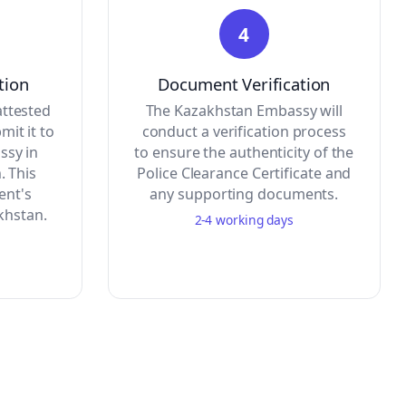
4
tion
Document Verification
attested
The Kazakhstan Embassy will
mit it to
conduct a verification process
ssy in
to ensure the authenticity of the
. This
Police Clearance Certificate and
ent's
any supporting documents.
akhstan.
2-4 working days