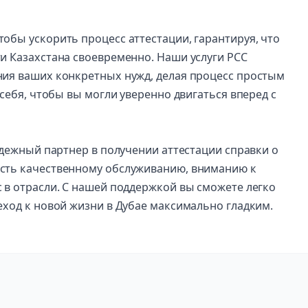
обы ускорить процесс аттестации, гарантируя, что
и Казахстана своевременно. Наши услуги PCC
ния ваших конкретных нужд, делая процесс простым
 себя, чтобы вы могли уверенно двигаться вперед с
надежный партнер в получении аттестации справки о
ость качественному обслуживанию, вниманию к
 в отрасли. С нашей поддержкой вы сможете легко
еход к новой жизни в Дубае максимально гладким.