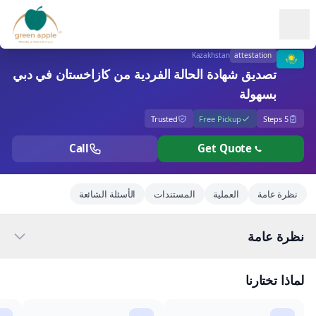
Ope
Kazakhstan
attestation
تصديق شهادة الحالة الفردية من كازاخستان في دبي
بسهولة
Trusted
Free Pickup
5 Steps
Call
Get Quote
نظرة عامة
العملية
المستندات
الأسئلة الشائعة
نظرة عامة
لماذا تختارنا