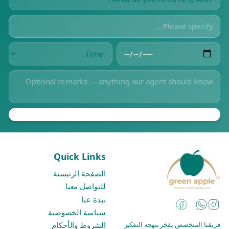
Quick Links
الصفحة الرئيسية
للتواصل معنا
نبذة عنا
Instagram
Facebook
WhatsApp
سياسة الخصوصية
فريقنا المتخصص يفخر بنهجه التفكير
الشروط والأحكام