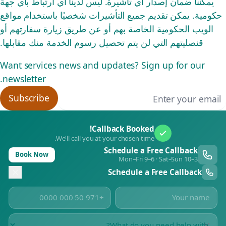
يمكننا ضمان إصدار أي تأشيرة. ليس لدينا أي ارتباط بأي جهة
حكومية. يمكن تقديم جميع التأشيرات شخصيًا باستخدام مواقع
الويب الحكومية الخاصة بهم أو عن طريق زيارة سفارتهم أو
قنصليتهم التي لن يتم تحصيل رسوم الخدمة منك مقابلها.
Want services news and updates? Sign up for our
newsletter.
Email addres
Subscribe
Callback Booked!
We'll call you at your chosen time.
Schedule a Free Callback
Book Now
Mon–Fri 9–6 · Sat–Sun 10–3
Schedule a Free Callback