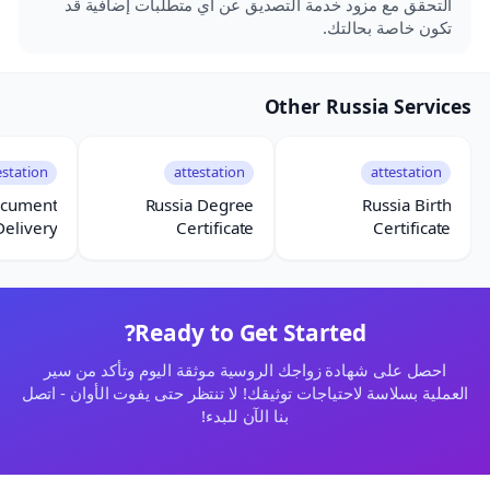
التحقق مع مزود خدمة التصديق عن أي متطلبات إضافية قد
تكون خاصة بحالتك.
Other Russia Services
estation
attestation
attestation
ocument
Russia Degree
Russia Birth
Delivery
Certificate
Certificate
Attestation
Attestation
Ready to Get Started?
احصل على شهادة زواجك الروسية موثقة اليوم وتأكد من سير
العملية بسلاسة لاحتياجات توثيقك! لا تنتظر حتى يفوت الأوان - اتصل
بنا الآن للبدء!