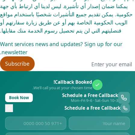
يمكننا ضمان إصدار أي تأشيرة. ليس لدينا أي ارتباط بأي جهة
حكومية. يمكن تقديم جميع التأشيرات شخصيًا باستخدام مواقع
الويب الحكومية الخاصة بهم أو عن طريق زيارة سفارتهم أو
قنصليتهم التي لن يتم تحصيل رسوم الخدمة منك مقابلها.
Want services news and updates? Sign up for our
newsletter.
Email addres
Subscribe
Callback Booked!
We'll call you at your chosen time.
Schedule a Free Callback
Book Now
Mon–Fri 9–6 · Sat–Sun 10–3
Schedule a Free Callback