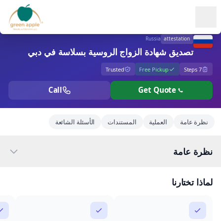
Ope
Russia
attestation
تصديق شهادة الزواج الروسية بسلاسة في دبي
Trusted
Free Pickup
7 Steps
Call
Get Quote
نظرة عامة
العملية
المستندات
الأسئلة الشائعة
نظرة عامة
لماذا تختارنا