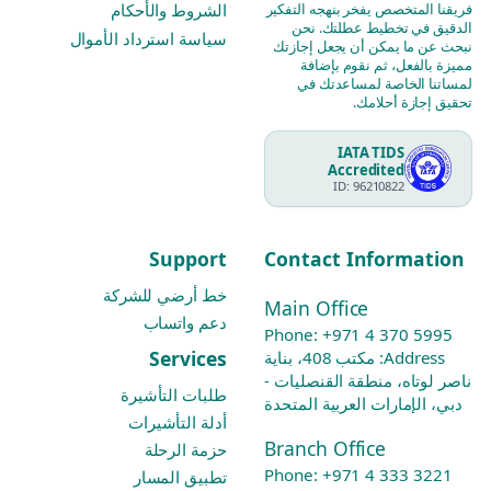
فريقنا المتخصص يفخر بنهجه التفكير
الشروط والأحكام
الدقيق في تخطيط عطلتك. نحن
سياسة استرداد الأموال
نبحث عن ما يمكن أن يجعل إجازتك
مميزة بالفعل، ثم نقوم بإضافة
لمساتنا الخاصة لمساعدتك في
تحقيق إجازة أحلامك.
IATA TIDS
Accredited
ID: 96210822
Support
Contact Information
خط أرضي للشركة
Main Office
دعم واتساب
Phone:
+971 4 370 5995
Services
Address: مكتب 408، بناية
ناصر لوتاه، منطقة القنصليات -
طلبات التأشيرة
دبي، الإمارات العربية المتحدة
أدلة التأشيرات
Branch Office
حزمة الرحلة
Phone:
+971 4 333 3221
تطبيق المسار