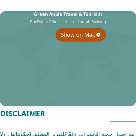
Green Apple Travel & Tourism
Bur Dubai Office — Nasser Lootah Building
Show on Map
DISCLAIMER
يتم إصدار جميع التأشيرات وفقًا للتقدير المطلق لحكوماتها ، ولا