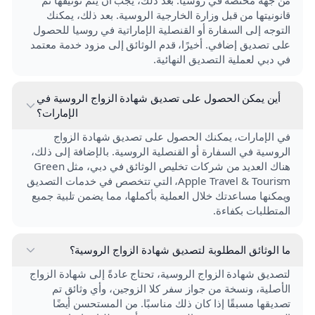
قانونيتها من قبل وزارة الخارجية الروسية. بعد ذلك، يمكنك
التوجه إلى السفارة أو القنصلية الإماراتية في روسيا للحصول
على تصديق إضافي. أخيرًا، قدم الوثائق إلى مزود خدمة معتمد
في دبي لعملية التصديق النهائية.
أين يمكن الحصول على تصديق شهادة الزواج الروسية في
الإمارات؟
في الإمارات، يمكنك الحصول على تصديق شهادة الزواج
الروسية في السفارة أو القنصلية الروسية. بالإضافة إلى ذلك،
هناك العديد من شركات تخليص الوثائق في دبي، مثل Green
Apple Travel & Tourism، التي تتخصص في خدمات التصديق
ويمكنها مساعدتك خلال العملية بأكملها، مما يضمن تلبية جميع
المتطلبات بكفاءة.
ما الوثائق المطلوبة لتصديق شهادة الزواج الروسية؟
لتصديق شهادة الزواج الروسية، تحتاج عادةً إلى شهادة الزواج
الأصلية، ونسخة من جواز سفر كلا الزوجين، وأي وثائق تم
تصديقها مسبقًا إذا كان ذلك مناسبًا. من المستحسن أيضًا