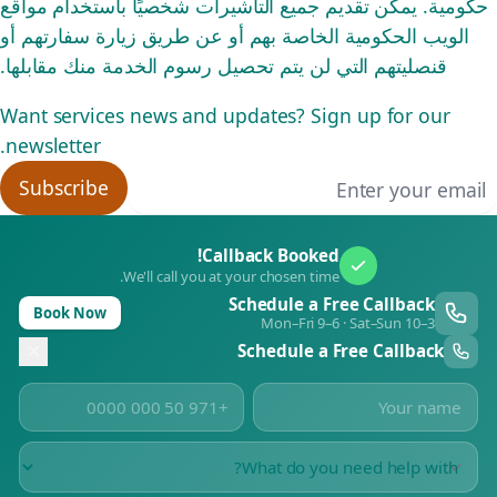
حكومية. يمكن تقديم جميع التأشيرات شخصيًا باستخدام مواقع
الويب الحكومية الخاصة بهم أو عن طريق زيارة سفارتهم أو
قنصليتهم التي لن يتم تحصيل رسوم الخدمة منك مقابلها.
Want services news and updates? Sign up for our
newsletter.
Email addres
Subscribe
Callback Booked!
We'll call you at your chosen time.
Schedule a Free Callback
Book Now
Mon–Fri 9–6 · Sat–Sun 10–3
Schedule a Free Callback