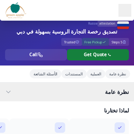
Ope
Russia
attestation
تصديق رخصة التجارة الروسية بسهولة في دبي
Trusted
Free Pickup
5 Steps
Call
Get Quote
نظرة عامة
العملية
المستندات
الأسئلة الشائعة
نظرة عامة
لماذا تختارنا