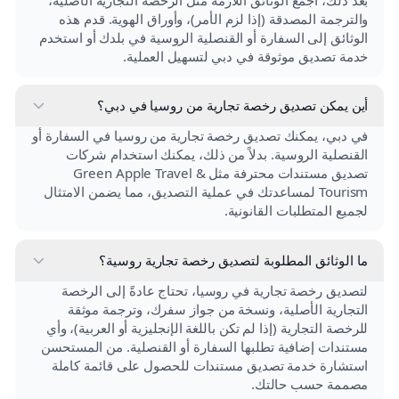
والترجمة المصدقة (إذا لزم الأمر)، وأوراق الهوية. قدم هذه
الوثائق إلى السفارة أو القنصلية الروسية في بلدك أو استخدم
خدمة تصديق موثوقة في دبي لتسهيل العملية.
أين يمكن تصديق رخصة تجارية من روسيا في دبي؟
في دبي، يمكنك تصديق رخصة تجارية من روسيا في السفارة أو
القنصلية الروسية. بدلاً من ذلك، يمكنك استخدام شركات
تصديق مستندات محترفة مثل Green Apple Travel &
Tourism لمساعدتك في عملية التصديق، مما يضمن الامتثال
لجميع المتطلبات القانونية.
ما الوثائق المطلوبة لتصديق رخصة تجارية روسية؟
لتصديق رخصة تجارية في روسيا، تحتاج عادةً إلى الرخصة
التجارية الأصلية، ونسخة من جواز سفرك، وترجمة موثقة
للرخصة التجارية (إذا لم تكن باللغة الإنجليزية أو العربية)، وأي
مستندات إضافية تطلبها السفارة أو القنصلية. من المستحسن
استشارة خدمة تصديق مستندات للحصول على قائمة كاملة
مصممة حسب حالتك.