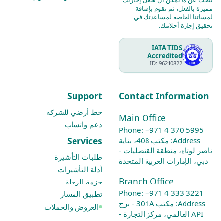
مميزة بالفعل، ثم نقوم بإضافة
لمساتنا الخاصة لمساعدتك في
تحقيق إجازة أحلامك.
IATA TIDS
Accredited
ID: 96210822
Support
Contact Information
خط أرضي للشركة
Main Office
دعم واتساب
Phone:
+971 4 370 5995
Services
Address: مكتب 408، بناية
ناصر لوتاه، منطقة القنصليات -
طلبات التأشيرة
دبي، الإمارات العربية المتحدة
أدلة التأشيرات
Branch Office
حزمة الرحلة
Phone:
+971 4 333 3221
تطبيق المسار
Address: مكتب 301A - برج
العروض والحملات
API العالمي، مركز التجارة -