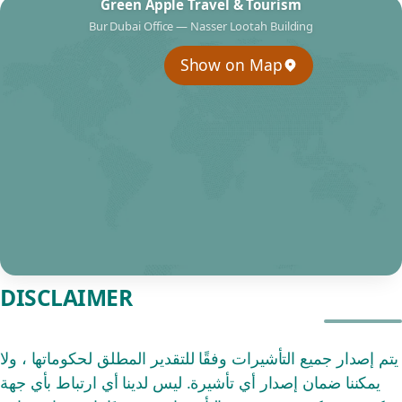
Green Apple Travel & Tourism
Bur Dubai Office — Nasser Lootah Building
Show on Map
DISCLAIMER
يتم إصدار جميع التأشيرات وفقًا للتقدير المطلق لحكوماتها ، ولا
يمكننا ضمان إصدار أي تأشيرة. ليس لدينا أي ارتباط بأي جهة