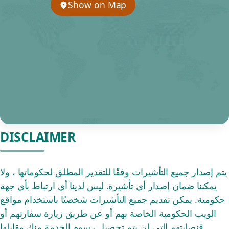
Show on Map
DISCLAIMER
يتم إصدار جميع التأشيرات وفقًا للتقدير المطلق لحكوماتها ، ولا
يمكننا ضمان إصدار أي تأشيرة. ليس لدينا أي ارتباط بأي جهة
حكومية. يمكن تقديم جميع التأشيرات شخصيًا باستخدام مواقع
الويب الحكومية الخاصة بهم أو عن طريق زيارة سفارتهم أو
قنصليتهم التي لن يتم تحصيل رسوم الخدمة منك مقابلها.