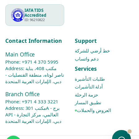
IATA TIDS
Accredited
ID: 96210822
Contact Information
Support
خط أرضي للشركة
Main Office
دعم واتساب
Phone:
+971 4 370 5995
Services
Address: مكتب 408، بناية
ناصر لوتاه، منطقة القنصليات -
طلبات التأشيرة
دبي، الإمارات العربية المتحدة
أدلة التأشيرات
Branch Office
حزمة الرحلة
Phone:
+971 4 333 3221
تطبيق المسار
Address: مكتب 301A - برج
العروض والحملات
API العالمي، مركز التجارة -
دبي، الإمارات العربية المتحدة