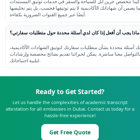
أكيد! تتخصص جرين أبل للسياحة والسفر في خدمات توثيق المستندات
ا يضمن أن شهاداتك الأكاديمية لا يتم توثيقها فحسب، بل يتم تخليصها
أيضًا عبر جميع القنوات الضرورية بكفاءة.
ماذا يجب أن أفعل إذا كان لدي أسئلة محددة حول متطلبات سفارتي؟
يك أسئلة محددة بشأن متطلبات سفارتك لتوثيق الشهادات الأكاديمية،
لتواصل معنا مباشرة. يمكن لخبرائنا تقديم نصائح مخصصة وإرشادات
لتلبية احتياجاتك.
Ready to Get Started?
Let us handle the complexities of academic transcript
attestation for all embassies in Dubai. Contact us today for a
hassle-free experience!
Get Free Quote