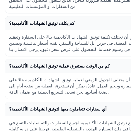
تعتبر هذه العملية ضرورية للأفراد الذين يسعون للحصول على التحقق
من السفارات أو المؤسسات التعليمية.
كم يكلف توثيق الشهادات الأكاديمية؟
أن تختلف تكلفة توثيق الشهادات الأكاديمية بناءً على السفارة وتعقيد
 المعنية. في جرين أبل للسياحة والسفر، نقدم أسعار تنافسية ونضمن
كم من الوقت يستغرق عملية توثيق الشهادات الأكاديمية؟
أن يختلف الجدول الزمني لعملية توثيق الشهادات الأكاديمية بناءً على
ارة وحجم العمل. عادةً، يمكن أن تستغرق العملية من بضعة أيام إلى
بضعة أسابيع. نحن نسعى لتسريع العملية مع ضمان الدقة.
أي سفارات تتعاملون معها لتوثيق الشهادات الأكاديمية؟
ع توثيق الشهادات الأكاديمية لجميع السفارات والتقنصليات التسع في
 في ذلك السفارة الهندية والقنصلية الفلبينية. فريقنا على دراية كاملة