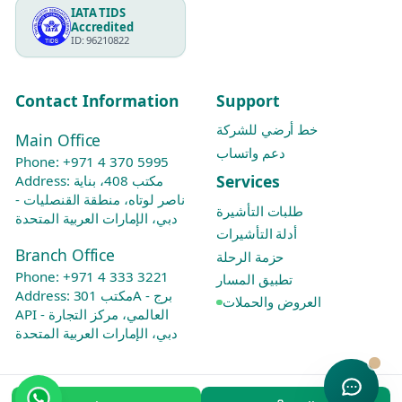
IATA TIDS
Accredited
ID: 96210822
Contact Information
Support
خط أرضي للشركة
Main Office
دعم واتساب
Phone:
+971 4 370 5995
Services
Address: مكتب 408، بناية
ناصر لوتاه، منطقة القنصليات -
طلبات التأشيرة
دبي، الإمارات العربية المتحدة
أدلة التأشيرات
Branch Office
حزمة الرحلة
Phone:
+971 4 333 3221
تطبيق المسار
Address: مكتب 301A - برج
العروض والحملات
API العالمي، مركز التجارة -
دبي، الإمارات العربية المتحدة
© 2012-2026 جرين ابل للسفر والسياحة. جميع الحقوق محفوظة.