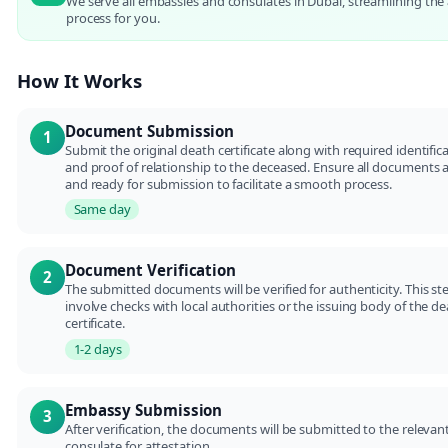
We serve all embassies and consulates in Dubai, streamlining the 
process for you.
How It Works
Document Submission
1
Submit the original death certificate along with required identific
and proof of relationship to the deceased. Ensure all documents 
and ready for submission to facilitate a smooth process.
Same day
Document Verification
2
The submitted documents will be verified for authenticity. This s
involve checks with local authorities or the issuing body of the d
certificate.
1-2 days
Embassy Submission
3
After verification, the documents will be submitted to the releva
consulate for attestation.