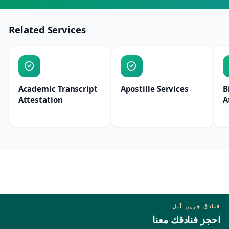
Related Services
Academic Transcript
Apostille Services
B
Attestation
A
فنادق جرين آبل
احجز فنادقك معنا