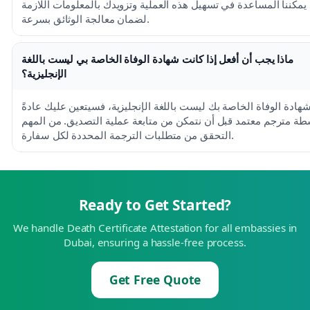
 يمكننا المساعدة في تسهيل هذه العملية وتزويدك بالمعلومات اللازمة
لضمان معالجة الوثائق بسرعة.
ماذا يجب أن أفعل إذا كانت شهادة الوفاة الخاصة بي ليست باللغة
الإنجليزية؟
شهادة الوفاة الخاصة بك ليست باللغة الإنجليزية، فسيتعين عليك عادةً
طة مترجم معتمد قبل أن نتمكن من متابعة عملية التصديق. من المهم
التحقق من متطلبات الترجمة المحددة لكل سفارة.
Ready to Get Started?
We handle Death Certificate Attestation for all embassies in
Dubai, ensuring a hassle-free process.
Get Free Quote