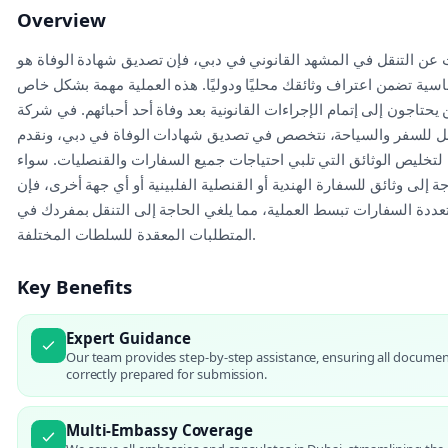
Overview
 عن التنقل في المشهد القانوني في دبي، فإن تصديق شهادة الوفاة هو
ية تضمن اعتراف وثائقك محليًا ودوليًا. هذه العملية مهمة بشكل خاص
 يحتاجون إلى إتمام الإجراءات القانونية بعد وفاة أحد أحبائهم. في شركة
ل للسفر والسياحة، نتخصص في تصديق شهادات الوفاة في دبي، ونقدم
تخليص الوثائق التي تلبي احتياجات جميع السفارات والقنصليات. سواء
 إلى وثائق للسفارة الهندية أو القنصلية الفلبينية أو أي جهة أخرى، فإن
تعددة السفارات تبسط العملية، مما يلغي الحاجة إلى التنقل بمفردك في
المتطلبات المعقدة للسلطات المختلفة.
Key Benefits
Expert Guidance
Our team provides step-by-step assistance, ensuring all documen
correctly prepared for submission.
Multi-Embassy Coverage