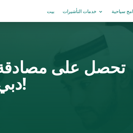
امج سياحية
خدمات التأشيرات
بيت
تحصل على مصادقة 
دبي بدون متاعب اليوم!