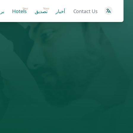
New
New
Contact Us
أخبار
تصديق
Hotels
بر