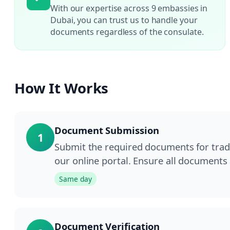
With our expertise across 9 embassies in
Dubai, you can trust us to handle your
documents regardless of the consulate.
How It Works
Document Submission
1
Submit the required documents for trade
our online portal. Ensure all documents
Same day
Document Verification