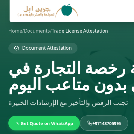
Home
/
Documents
/
Trade License Attestation
Document Attestation
رخصة التجارة في
تجنب الرفض والتأخير مع الإرشادات الخبيرة
Get Quote on WhatsApp
+97143705995