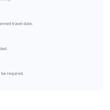
anned travel date.
ded.
 be required.