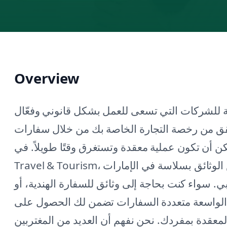
Overview
 للشركات التي تسعى للعمل بشكل قانوني وفعّال
تحقق من رخصة التجارة الخاصة بك من خلال سفارات
 تكون عملية معقدة وتستغرق وقتًا طويلاً. في Green Apple
Travel & Tourism، نحن متخصصون في تقديم خدمات تخليص الوثائق بسلاسة في الإمارات
 سواء كنت بحاجة إلى وثائق للسفارة الهندية، أو
يتنا الواسعة متعددة السفارات تضمن لك الحصول على
المعقدة بمفردك. نحن نفهم أن العديد من المغتربين