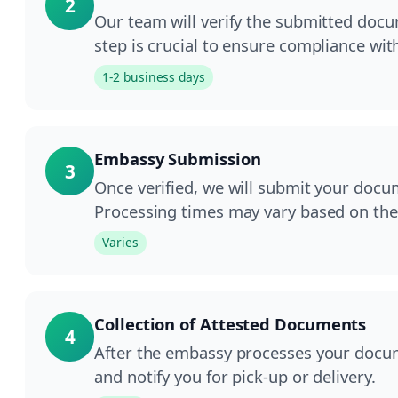
2
Our team will verify the submitted doc
step is crucial to ensure compliance wit
1-2 business days
Embassy Submission
3
Once verified, we will submit your docu
Processing times may vary based on the 
Varies
Collection of Attested Documents
4
After the embassy processes your docum
and notify you for pick-up or delivery.