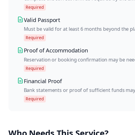
Required
Valid Passport
Must be valid for at least 6 months beyond the pl
Required
Proof of Accommodation
Reservation or booking confirmation may be nee
Required
Financial Proof
Bank statements or proof of sufficient funds may
Required
Who Needs This Service?