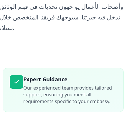
وأصحاب الأعمال يواجهون تحديات في فهم الوثائق ا
تدخل فيه خبرتنا. سيوجهك فريقنا المتخصص خلال
بسلاسة وكفاءة، مما يسمح لك بالتركيز على نمو أعمالك.
Expert Guidance
Our experienced team provides tailored
support, ensuring you meet all
requirements specific to your embassy.