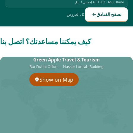
Abu Dhabi
·
AED 963
إجمالي 3 ليالٍ
تصفح الفنادق
كل العروض
كيف يمكننا مساعدتك؟ اتصل بنا
Green Apple Travel & Tourism
Bur Dubai Office — Nasser Lootah Building
Show on Map