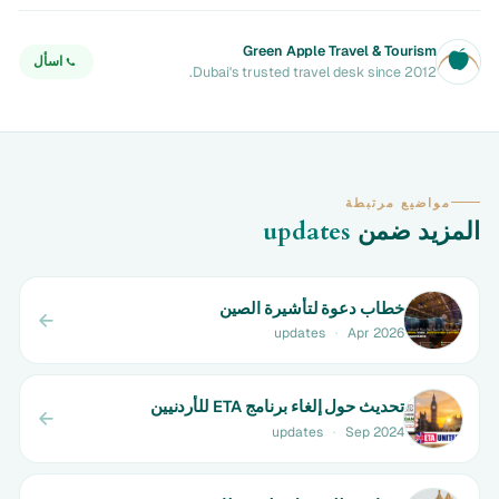
Green Apple Travel & Tourism
اسأل
Dubai's trusted travel desk since 2012.
مواضيع مرتبطة
المزيد ضمن
updates
خطاب دعوة لتأشيرة الصين
updates
·
Apr 2026
تحديث حول إلغاء برنامج ETA للأردنيين
updates
·
Sep 2024