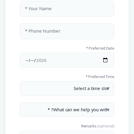
Your Name *
Phone Number *
Preferred Date *
Preferred Time *
Remarks
(optional)