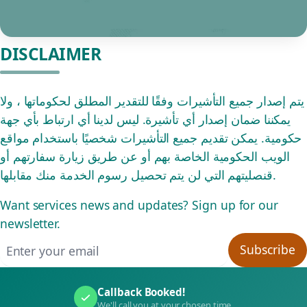
DISCLAIMER
يتم إصدار جميع التأشيرات وفقًا للتقدير المطلق لحكوماتها ، ولا
يمكننا ضمان إصدار أي تأشيرة. ليس لدينا أي ارتباط بأي جهة
حكومية. يمكن تقديم جميع التأشيرات شخصيًا باستخدام مواقع
الويب الحكومية الخاصة بهم أو عن طريق زيارة سفارتهم أو
قنصليتهم التي لن يتم تحصيل رسوم الخدمة منك مقابلها.
Want services news and updates? Sign up for our
newsletter.
Email address
Subscribe
Callback Booked!
We'll call you at your chosen time.