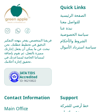
Quick Links
الصفحة الرئيسية
للتواصل معنا
نبذة عنا
Instagram
WhatsApp
Facebook
سياسة الخصوصية
فريقنا المتخصص يفخر بنهجه التفكير
الشروط والأحكام
الدقيق في تخطيط عطلتك. نحن
سياسة استرداد الأموال
نبحث عن ما يمكن أن يجعل إجازتك
مميزة بالفعل، ثم نقوم بإضافة
لمساتنا الخاصة لمساعدتك في
تحقيق إجازة أحلامك.
IATA TIDS
Accredited
ID: 96210822
Contact Information
Support
خط أرضي للشركة
Main Office
دعم واتساب