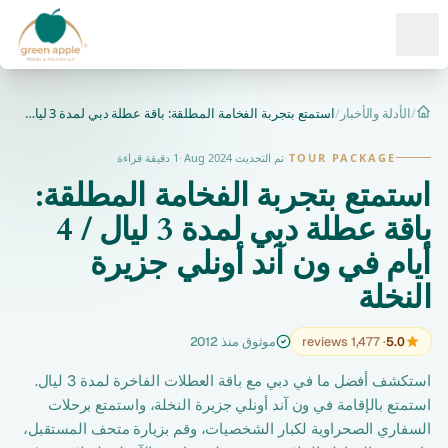
Ope
/
الأدلة والأخبار
/
استمتع بتجربة الفخامة المطلقة: باقة عطلة دبي لمدة 3 ليال / 4...
الرئيسية
TOUR PACKAGE
·
تم التحديث Aug 2024
·
1 دقيقة قراءة
استمتع بتجربة الفخامة المطلقة:
باقة عطلة دبي لمدة 3 ليال / 4
أيام في ون آند أونلي جزيرة
النخلة
5.0
· 1,477 reviews
موثوق منذ 2012
استكشف أفضل ما في دبي مع باقة العطلات الفاخرة لمدة 3 ليال.
استمتع بالإقامة في ون آند أونلي جزيرة النخلة، واستمتع برحلات
السفاري الصحراوية لكبار الشخصيات، وقم بزيارة متحف المستقبل،