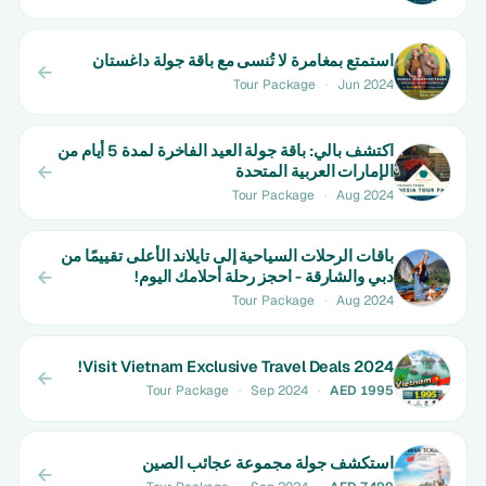
استمتع بمغامرة لا تُنسى مع باقة جولة داغستان
Tour Package
·
Jun 2024
اكتشف بالي: باقة جولة العيد الفاخرة لمدة 5 أيام من
الإمارات العربية المتحدة
Tour Package
·
Aug 2024
باقات الرحلات السياحية إلى تايلاند الأعلى تقييمًا من
دبي والشارقة - احجز رحلة أحلامك اليوم!
Tour Package
·
Aug 2024
Visit Vietnam Exclusive Travel Deals 2024!
Tour Package
·
Sep 2024
·
AED 1995
استكشف جولة مجموعة عجائب الصين