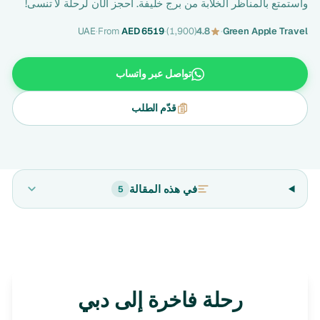
واستمتع بالمناظر الخلابة من برج خليفة. احجز الآن لرحلة لا تنسى!
UAE
·
From
AED 6519
·
(1,900)
4.8
·
Green Apple Travel
تواصل عبر واتساب
قدّم الطلب
في هذه المقالة
5
رحلة فاخرة إلى دبي