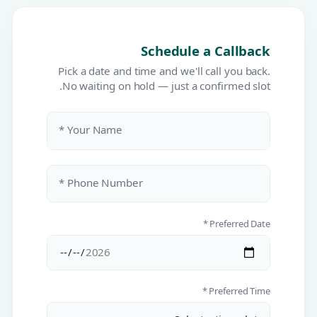
Schedule a Callback
Pick a date and time and we'll call you back.
No waiting on hold — just a confirmed slot.
Your Name *
Phone Number *
Preferred Date *
Preferred Time *