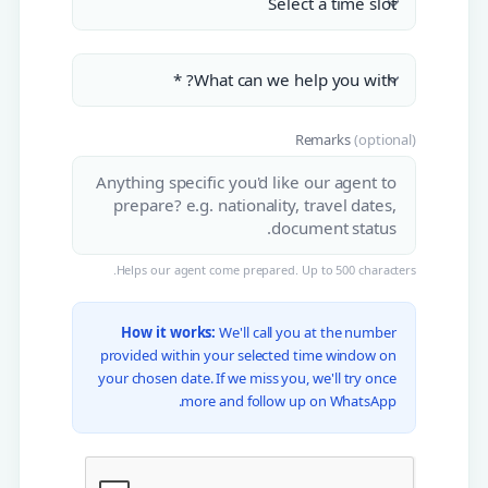
Remarks
(optional)
Helps our agent come prepared. Up to 500 characters.
How it works:
We'll call you at the number
provided within your selected time window on
your chosen date. If we miss you, we'll try once
more and follow up on WhatsApp.