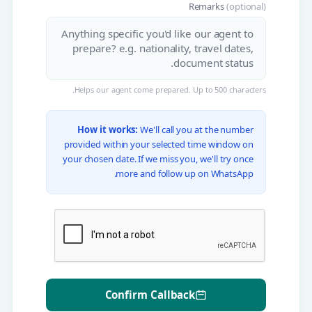
Remarks
(optional)
Helps our agent come prepared. Up to 500 characters.
How it works:
We'll call you at the number
provided within your selected time window on
your chosen date. If we miss you, we'll try once
more and follow up on WhatsApp.
Confirm Callback