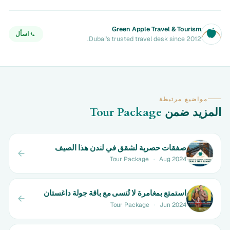
Green Apple Travel & Tourism
اسأل
Dubai's trusted travel desk since 2012.
مواضيع مرتبطة
المزيد ضمن
Tour Package
صفقات حصرية لشقق في لندن هذا الصيف
Tour Package
·
Aug 2024
استمتع بمغامرة لا تُنسى مع باقة جولة داغستان
Tour Package
·
Jun 2024