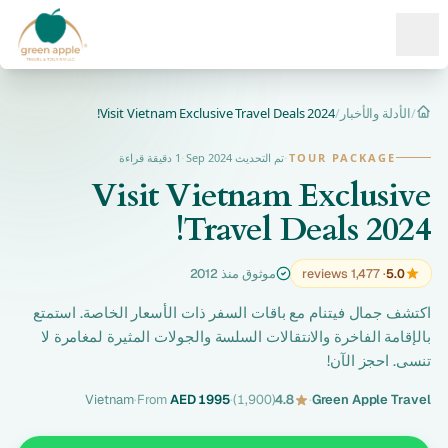
Ope
/
الأدلة والأخبار
/
Visit Vietnam Exclusive Travel Deals 2024!
الرئيسية
TOUR PACKAGE
·
تم التحديث Sep 2024
·
1 دقيقة قراءة
Visit Vietnam Exclusive
Travel Deals 2024!
5.0
· 1,477 reviews
موثوق منذ 2012
اكتشف جمال فيتنام مع باقات السفر ذات الأسعار الخاصة. استمتع
بالإقامة الفاخرة والانتقالات السلسة والجولات المثيرة لمغامرة لا
تنسى. احجز الآن!
Vietnam
·
From
AED 1995
·
(1,900)
4.8
·
Green Apple Travel