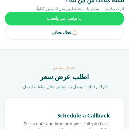
لست متأكداً من أين تبدأ؟
اترك رقمك — يتصل بك مختصّنا ويرسل التسعير كتابياً.
تواصل عبر واتساب
اتصال مجاني
اتصال مجاني
اطلب عرض سعر
اترك رقمك — يتصل بك مختص خلال ساعات العمل.
Schedule a Callback
Pick a date and time and we'll call you back.