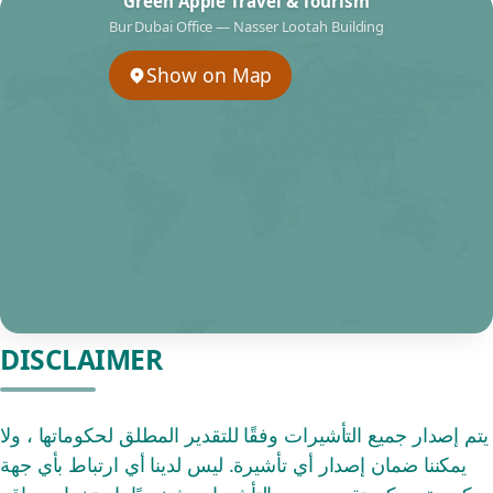
Green Apple Travel & Tourism
Bur Dubai Office — Nasser Lootah Building
Show on Map
DISCLAIMER
يتم إصدار جميع التأشيرات وفقًا للتقدير المطلق لحكوماتها ، ولا
يمكننا ضمان إصدار أي تأشيرة. ليس لدينا أي ارتباط بأي جهة