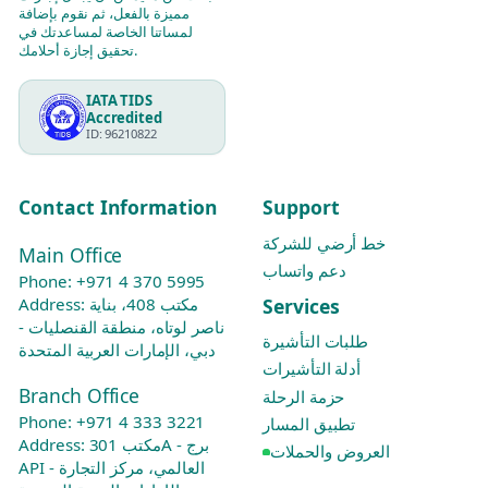
مميزة بالفعل، ثم نقوم بإضافة
لمساتنا الخاصة لمساعدتك في
تحقيق إجازة أحلامك.
IATA TIDS
Accredited
ID: 96210822
Contact Information
Support
خط أرضي للشركة
Main Office
دعم واتساب
Phone:
+971 4 370 5995
Services
Address: مكتب 408، بناية
ناصر لوتاه، منطقة القنصليات -
طلبات التأشيرة
دبي، الإمارات العربية المتحدة
أدلة التأشيرات
Branch Office
حزمة الرحلة
Phone:
+971 4 333 3221
تطبيق المسار
Address: مكتب 301A - برج
العروض والحملات
API العالمي، مركز التجارة -