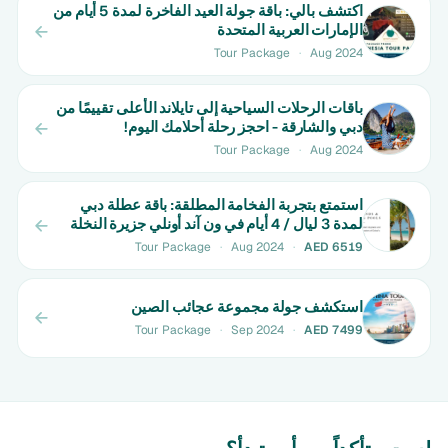
اكتشف بالي: باقة جولة العيد الفاخرة لمدة 5 أيام من
الإمارات العربية المتحدة
Tour Package
·
Aug 2024
باقات الرحلات السياحية إلى تايلاند الأعلى تقييمًا من
دبي والشارقة - احجز رحلة أحلامك اليوم!
Tour Package
·
Aug 2024
استمتع بتجربة الفخامة المطلقة: باقة عطلة دبي
لمدة 3 ليال / 4 أيام في ون آند أونلي جزيرة النخلة
Tour Package
·
Aug 2024
·
AED 6519
استكشف جولة مجموعة عجائب الصين
Tour Package
·
Sep 2024
·
AED 7499