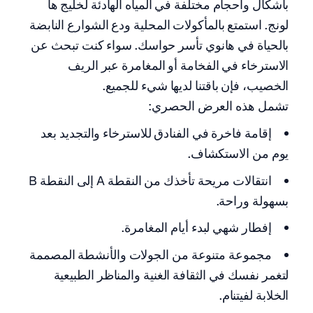
بأشكال وأحجام مختلفة في المياه الهادئة لخليج ها
لونج. استمتع بالمأكولات المحلية ودع الشوارع النابضة
بالحياة في هانوي تأسر حواسك. سواء كنت تبحث عن
الاسترخاء في الفخامة أو المغامرة عبر الريف
الخصيب، فإن باقتنا لديها شيء للجميع.
تشمل هذه العرض الحصري:
إقامة فاخرة في الفنادق للاسترخاء والتجديد بعد
يوم من الاستكشاف.
انتقالات مريحة تأخذك من النقطة A إلى النقطة B
بسهولة وراحة.
إفطار شهي لبدء أيام المغامرة.
مجموعة متنوعة من الجولات والأنشطة المصممة
لتغمر نفسك في الثقافة الغنية والمناظر الطبيعية
الخلابة لفيتنام.