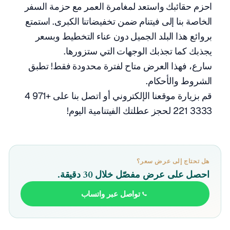
احزم حقائبك واستعد لمغامرة العمر مع حزمة السفر
الخاصة بنا إلى فيتنام ضمن تخفيضاتنا الكبرى. استمتع
بروائع هذا البلد الجميل دون عناء التخطيط وبسعر
يجذبك كما تجذبك الوجهات التي ستزورها.
سارع، فهذا العرض متاح لفترة محدودة فقط! تطبق
الشروط والأحكام.
قم بزيارة موقعنا الإلكتروني أو اتصل بنا على +971 4
3333 221 لحجز عطلتك الفيتنامية اليوم!
هل تحتاج إلى عرض سعر؟
احصل على عرض مفصّل خلال 30 دقيقة.
تواصل عبر واتساب