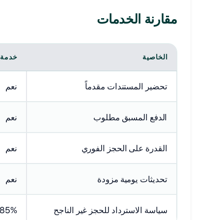
مقارنة الخدمات
الخاصية
خدمة ا
تحضير المستندات مقدماً
نعم
الدفع المسبق مطلوب
نعم
القدرة على الحجز الفوري
نعم
تحديثات يومية مزودة
نعم
سياسة الاسترداد للحجز غير الناجح
85% عودة (15% محتفظ به)