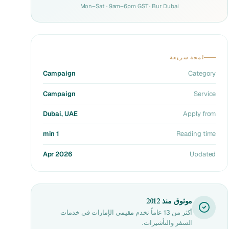
Mon–Sat · 9am–6pm GST · Bur Dubai
لمحة سريعة
Campaign
Category
Campaign
Service
Dubai, UAE
Apply from
1 min
Reading time
Apr 2026
Updated
موثوق منذ 2012
أكثر من 13 عاماً نخدم مقيمي الإمارات في خدمات
السفر والتأشيرات.