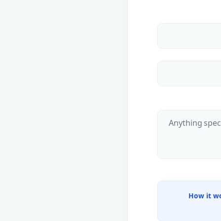
How it w