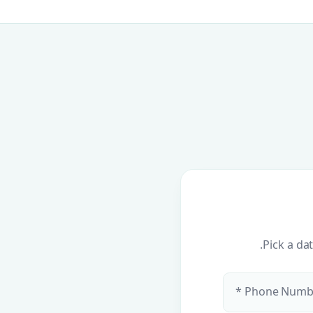
Pick a da
Phone Numbe