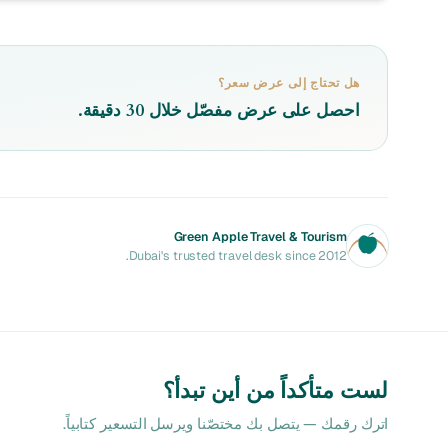
هل تحتاج إلى عرض سعر؟
احصل على عرض مفصّل خلال 30 دقيقة.
Green Apple Travel & Tourism
Dubai's trusted travel desk since 2012.
لست متأكداً من أين تبدأ؟
اترك رقمك — يتصل بك مختصّنا ويرسل التسعير كتابياً.