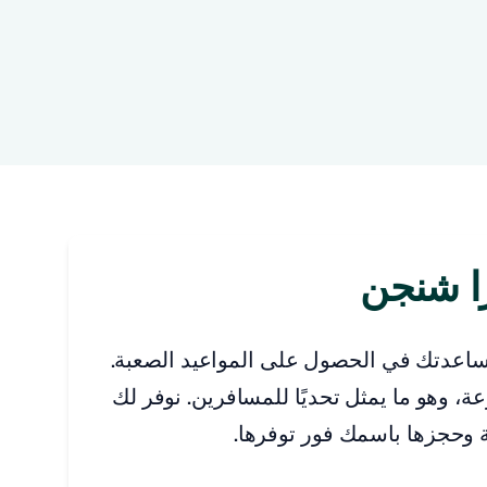
زا شنجن
ساعدتك في الحصول على المواعيد الصعبة.
، وهو ما يمثل تحديًا للمسافرين. نوفر لك
حة وحجزها باسمك فور توفرها.