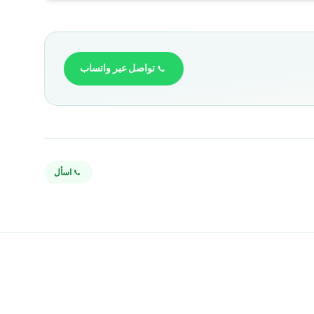
تواصل عبر واتساب
اسأل