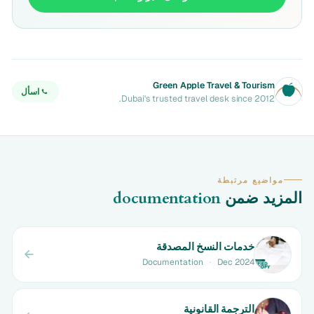
Green Apple Travel & Tourism
اسأل
Dubai's trusted travel desk since 2012.
مواضيع مرتبطة
المزيد ضمن
documentation
خدمات النسخ المصدقة
Documentation
·
Dec 2024
الترجمة القانونية