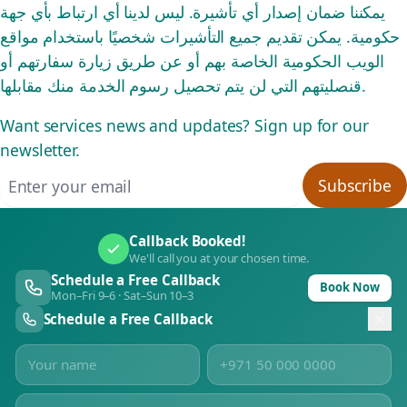
يمكننا ضمان إصدار أي تأشيرة. ليس لدينا أي ارتباط بأي جهة
حكومية. يمكن تقديم جميع التأشيرات شخصيًا باستخدام مواقع
الويب الحكومية الخاصة بهم أو عن طريق زيارة سفارتهم أو
قنصليتهم التي لن يتم تحصيل رسوم الخدمة منك مقابلها.
Want services news and updates? Sign up for our
newsletter.
Email address
Subscribe
Callback Booked!
We'll call you at your chosen time.
Schedule a Free Callback
Book Now
Mon–Fri 9–6 · Sat–Sun 10–3
Schedule a Free Callback