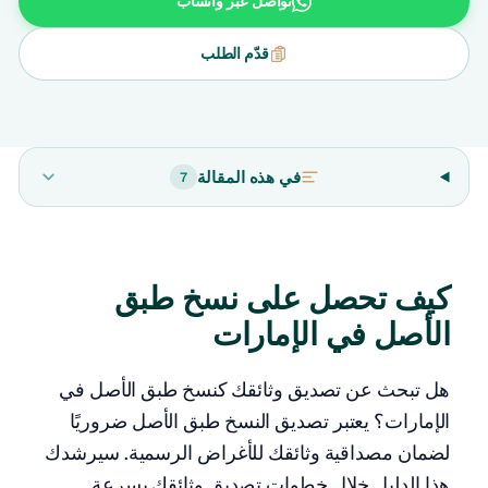
تواصل عبر واتساب
قدّم الطلب
في هذه المقالة
7
كيف تحصل على نسخ طبق
الأصل في الإمارات
هل تبحث عن تصديق وثائقك كنسخ طبق الأصل في
الإمارات؟ يعتبر تصديق النسخ طبق الأصل ضروريًا
لضمان مصداقية وثائقك للأغراض الرسمية. سيرشدك
هذا الدليل خلال خطوات تصديق وثائقك بسرعة