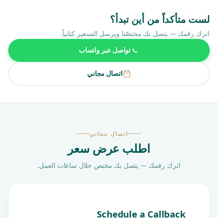
لست متأكداً من أين تبدأ؟
اترك رقمك — يتصل بك مختصّنا ويرسل التسعير كتابياً.
تواصل عبر واتساب
اتصال مجاني
اتصال مجاني
اطلب عرض سعر
اترك رقمك — يتصل بك مختص خلال ساعات العمل.
Schedule a Callback