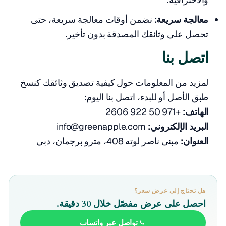
معالجة سريعة:
نضمن أوقات معالجة سريعة، حتى
تحصل على وثائقك المصدقة بدون تأخير.
اتصل بنا
لمزيد من المعلومات حول كيفية تصديق وثائقك كنسخ
طبق الأصل أو للبدء، اتصل بنا اليوم:
الهاتف:
+971 50 922 2606
البريد الإلكتروني:
info@greenapple.com
العنوان:
مبنى ناصر لوته 408، مترو برجمان، دبي
هل تحتاج إلى عرض سعر؟
احصل على عرض مفصّل خلال 30 دقيقة.
تواصل عبر واتساب