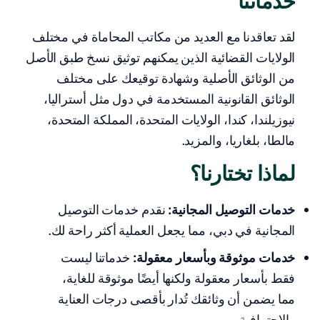
خدماتنا
لقد تعاقدنا مع العديد من مكاتب المحاماة في مختلف
الولايات القضائية الذين يمكنهم توثيق نسخ طبق الأصل
من الوثائق الأصلية وشهادة توقيعك على مختلف
الوثائق القانونية المستخدمة في دول مثل أستراليا،
نيوزيلندا، كندا، الولايات المتحدة، المملكة المتحدة،
مالطا، بلغاريا، والمزيد.
لماذا تختارنا؟
خدمات التوصيل المجانية:
نقدم خدمات التوصيل
المجانية في دبي، مما يجعل العملية أكثر راحة لك.
خدمات موثوقة وبأسعار معقولة:
خدماتنا ليست
فقط بأسعار معقولة ولكنها أيضًا موثوقة للغاية،
مما يضمن أن وثائقك تُدار بأقصى درجات العناية
والاحترافية.