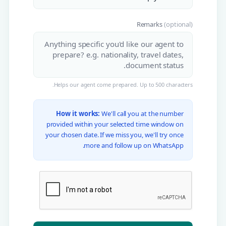
Remarks
(optional)
Helps our agent come prepared. Up to 500 characters.
How it works:
We'll call you at the number
provided within your selected time window on
your chosen date. If we miss you, we'll try once
more and follow up on WhatsApp.