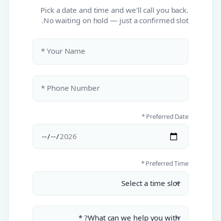
Pick a date and time and we'll call you back.
No waiting on hold — just a confirmed slot.
Your Name *
Phone Number *
Preferred Date *
Preferred Time *