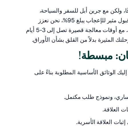
ًا، ولكن مع جرين أبل للسفر والسياحة،
يمكنك الاعتماد على عملية سلسة. مع معدل قبول مثير للإعجاب يبلغ 95%، نحن نعزز
بشكل كبير فرصك في الحصول على تأشيرتك. مع أوقات معالجة قصيرة تصل إلى 3-5 أيام
تك المثيرة بدلاً من القلق بشأن الأوراق.
بان: مبسطة!
يك الوثائق الأساسية المطلوبة بناءً على
 ساري، ونموذج طلب مكتمل.
ات العلاقة.
إثبات العلاقة الأسرية.