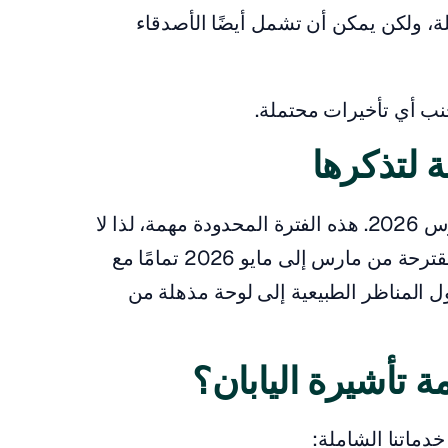
ة، ولكن يمكن أن تشمل أيضًا الأصدقاء
جنب أي تأخيرات محتملة.
 لتذكرها
نافذة الحجز مفتوحة من 13 فبراير إلى 19 مارس 2026. هذه الفترة المحدودة مهمة، لذا لا
تتردد في تقديم طلبك. تتوافق فترة السفر المقترحة من مارس إلى مايو 2026 تمامًا مع
ول المناظر الطبيعية إلى لوحة مذهلة من
 تأشيرة اليابان؟