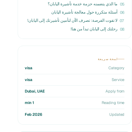
ما الذي يتضمنه حزمة خدمة تأشيرة اليابان؟
05
أسئلة متكررة حول معالجة تأشيرة اليابان
06
لا تفوت الفرصة: تصرف الآن لتأمين تأشيرتك إلى اليابان!
07
رحلتك إلى اليابان تبدأ من هنا!
08
لمحة سريعة
visa
Category
visa
Service
Dubai, UAE
Apply from
1 min
Reading time
Feb 2026
Updated