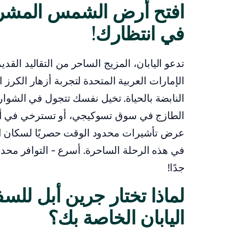
افتح أرض الشمس المشرقة
في انتظارك!
تدعو اليابان، المزيج الساحر من التقاليد الق
الإمارات العربية المتحدة لتجربة أزهار الكرز ا
النابضة بالحياة. تخيل نفسك تتجول في الشوار
الطازج في سوق تسوكيجي، أو تسترخي في أون
عرض تأشيرات محدود الوقت حصريًا لسكان الإم
جدًا!
لماذا تختار جرين أبل لل
اليابان الخاصة بك؟