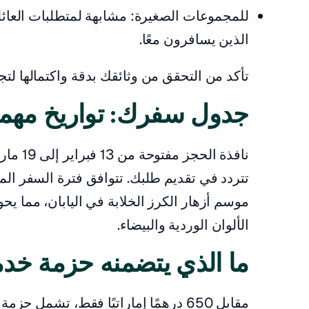
للمجموعات الصغيرة: مشابهة لمتطلبات العائل
الذين يسافرون معًا.
تأكد من التحقق من وثائقك بدقة واكتمالها لت
جدول سفرك: تواريخ مهمة
موسم أزهار الكرز الخلابة في اليابان، مما يح
الألوان الوردية والبيضاء.
ما الذي يتضمنه حزمة خدمة
مقابل 650 درهمًا إماراتيًا فقط، تشمل حزمة خدماتنا الشاملة: