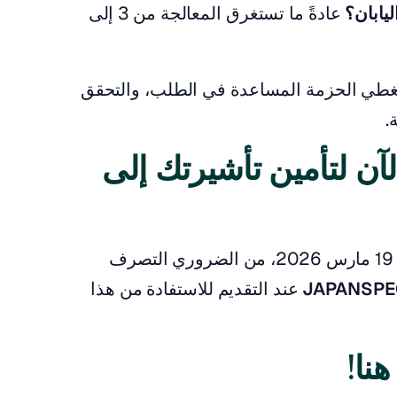
يابان؟
عادةً ما تستغرق المعالجة من 3 إلى
طي الحزمة المساعدة في الطلب، والتحقق
.
آن لتأمين تأشيرتك إلى
مع وجود عدد محدود من الأماكن المتاحة حتى 19 مارس 2026، من الضروري التصرف
JAPANSPE
عند التقديم للاستفادة من هذا
هنا!