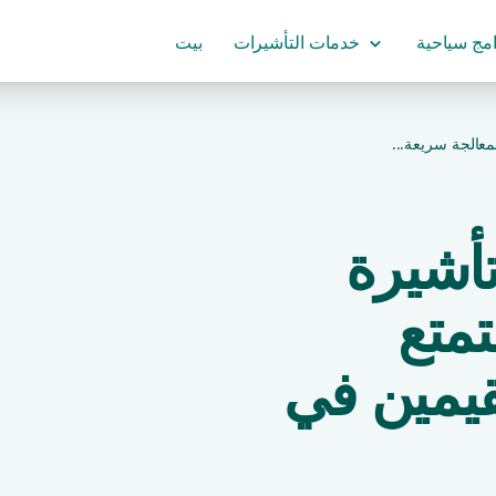
امج سياحية
خدمات التأشيرات
بيت
معالجة سريعة...
أشيرة
تمتع
قيمين في