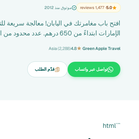
5.0
· 1,477 reviews
موثوق منذ 2012
افتح باب مغامرتك في اليابان! معالجة سريعة ل
الإمارات ابتداءً من 650 درهم. عدد محدود من الأماكن متاحة. احجز الآن!
Asia
·
(2,288)
4.8
·
Green Apple Travel
تواصل عبر واتساب
قدّم الطلب
```html