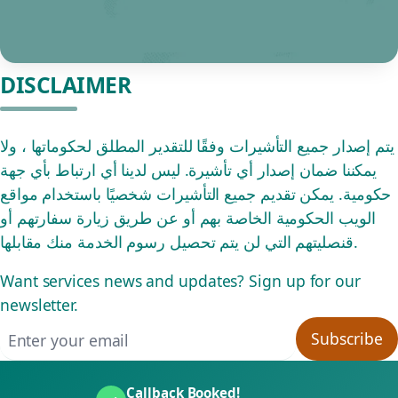
DISCLAIMER
يتم إصدار جميع التأشيرات وفقًا للتقدير المطلق لحكوماتها ، ولا
يمكننا ضمان إصدار أي تأشيرة. ليس لدينا أي ارتباط بأي جهة
حكومية. يمكن تقديم جميع التأشيرات شخصيًا باستخدام مواقع
الويب الحكومية الخاصة بهم أو عن طريق زيارة سفارتهم أو
قنصليتهم التي لن يتم تحصيل رسوم الخدمة منك مقابلها.
Want services news and updates? Sign up for our
newsletter.
Email address
Subscribe
Callback Booked!