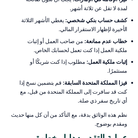
لمدة لا تقل عن ثلاثة أشهر.
كشف حساب بنكي شخصي:
يغطي الأشهر الثلاثة
الأخيرة لإظهار الاستقرار المالي.
خطاب عدم ممانعة:
من صاحب العمل أو إثبات
ملكية العمل إذا كنت تعمل لحسابك الخاص.
إثبات ملكية العمل:
مطلوب إذا كنت شريكًا أو
مستثمرًا.
فيزا المملكة المتحدة السابقة:
قم بتضمين نسخ إذا
كنت قد سافرت إلى المملكة المتحدة من قبل، مع
أي تاريخ سفر ذي صلة.
نظم هذه الوثائق بدقة، مع التأكد من أن كل منها حديث
ومقدم بوضوح.