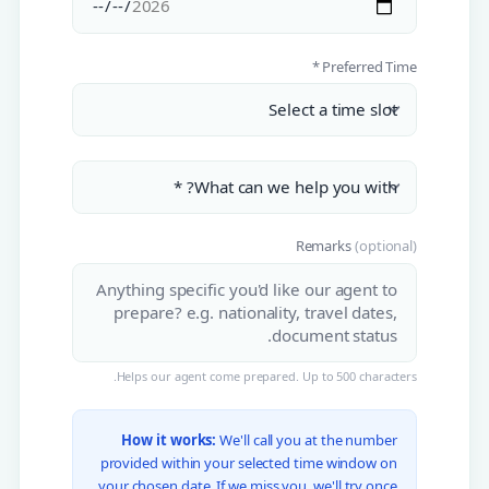
Preferred Time *
Remarks
(optional)
Helps our agent come prepared. Up to 500 characters.
How it works:
We'll call you at the number
provided within your selected time window on
your chosen date. If we miss you, we'll try once