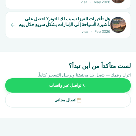
visa
·
May 2026
هل تأخيرات الفيزا تسبب لك التوتر؟ احصل على
تأشيرة السياحة إلى الإمارات بشكل سريع خلال يوم
واحد | ابتداءً من 550 درهم
visa
·
Feb 2026
لست متأكداً من أين تبدأ؟
اترك رقمك — يتصل بك مختصّنا ويرسل التسعير كتابياً.
تواصل عبر واتساب
اتصال مجاني