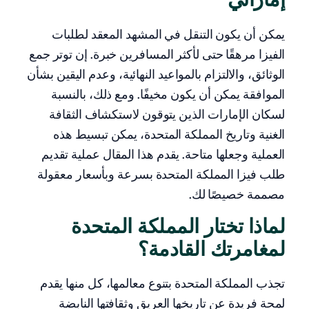
إماراتي
يمكن أن يكون التنقل في المشهد المعقد لطلبات
الفيزا مرهقًا حتى لأكثر المسافرين خبرة. إن توتر جمع
الوثائق، والالتزام بالمواعيد النهائية، وعدم اليقين بشأن
الموافقة يمكن أن يكون مخيفًا. ومع ذلك، بالنسبة
لسكان الإمارات الذين يتوقون لاستكشاف الثقافة
الغنية وتاريخ المملكة المتحدة، يمكن تبسيط هذه
العملية وجعلها متاحة. يقدم هذا المقال عملية تقديم
طلب فيزا المملكة المتحدة بسرعة وبأسعار معقولة
مصممة خصيصًا لك.
لماذا تختار المملكة المتحدة
لمغامرتك القادمة؟
تجذب المملكة المتحدة بتنوع معالمها، كل منها يقدم
لمحة فريدة عن تاريخها العريق وثقافتها النابضة