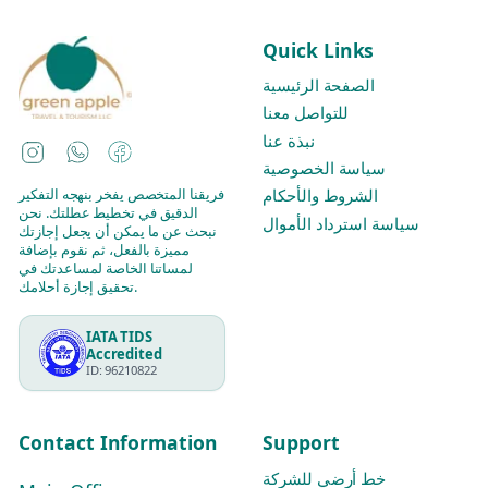
Quick Links
الصفحة الرئيسية
للتواصل معنا
نبذة عنا
Instagram
WhatsApp
Facebook
سياسة الخصوصية
فريقنا المتخصص يفخر بنهجه التفكير
الشروط والأحكام
الدقيق في تخطيط عطلتك. نحن
سياسة استرداد الأموال
نبحث عن ما يمكن أن يجعل إجازتك
مميزة بالفعل، ثم نقوم بإضافة
لمساتنا الخاصة لمساعدتك في
تحقيق إجازة أحلامك.
IATA TIDS
Accredited
ID: 96210822
Contact Information
Support
خط أرضي للشركة