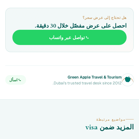
هل تحتاج إلى عرض سعر؟
احصل على عرض مفصّل خلال 30 دقيقة.
تواصل عبر واتساب
Green Apple Travel & Tourism
اسأل
Dubai's trusted travel desk since 2012.
مواضيع مرتبطة
المزيد ضمن
visa