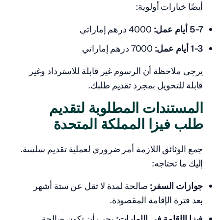
أيضًا خيارات أولوية:
5-7 أيام عمل:
4000 درهم إماراتي
1-3 أيام عمل:
7000 درهم إماراتي
يرجى ملاحظة أن الرسوم غير قابلة للاسترداد وغير
قابلة للتحويل بمجرد تقديم طلبك.
المستندات المطلوبة لتقديم
طلب فيزا المملكة المتحدة
جمع الوثائق اللازمة أمر ضروري لعملية تقديم سلسة.
إليك ما تحتاجه:
جوازات السفر:
صالحة لمدة لا تقل عن ستة أشهر
بعد فترة الإقامة المقصودة.
فيزا الإقامة في الإمارات:
يجب أن تكون صالحة