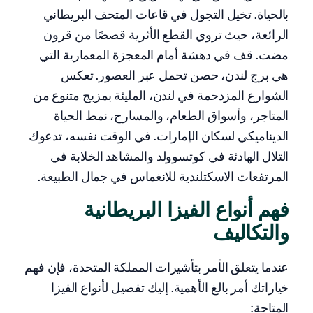
بالحياة. تخيل التجول في قاعات المتحف البريطاني
الرائعة، حيث تروي القطع الأثرية قصصًا من قرون
مضت. قف في دهشة أمام المعجزة المعمارية التي
هي برج لندن، حصن تحمل عبر العصور. تعكس
الشوارع المزدحمة في لندن، المليئة بمزيج متنوع من
المتاجر، وأسواق الطعام، والمسارح، نمط الحياة
الديناميكي لسكان الإمارات. في الوقت نفسه، تدعوك
التلال الهادئة في كوتسوولد والمشاهد الخلابة في
المرتفعات الاسكتلندية للانغماس في جمال الطبيعة.
فهم أنواع الفيزا البريطانية
والتكاليف
عندما يتعلق الأمر بتأشيرات المملكة المتحدة، فإن فهم
خياراتك أمر بالغ الأهمية. إليك تفصيل لأنواع الفيزا
المتاحة: