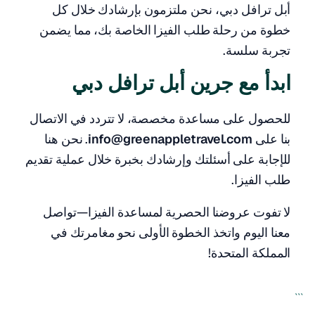
أبل ترافل دبي، نحن ملتزمون بإرشادك خلال كل
خطوة من رحلة طلب الفيزا الخاصة بك، مما يضمن
تجربة سلسة.
ابدأ مع جرين أبل ترافل دبي
للحصول على مساعدة مخصصة، لا تتردد في الاتصال
بنا على
info@greenappletravel.com
. نحن هنا
للإجابة على أسئلتك وإرشادك بخبرة خلال عملية تقديم
طلب الفيزا.
لا تفوت عروضنا الحصرية لمساعدة الفيزا—تواصل
معنا اليوم واتخذ الخطوة الأولى نحو مغامرتك في
المملكة المتحدة!
```