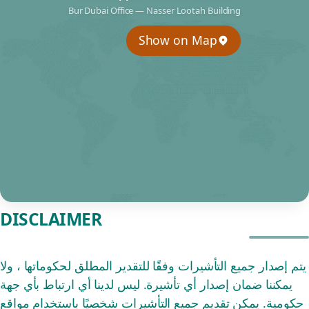
Bur Dubai Office — Nasser Lootah Building
Show on Map
DISCLAIMER
يتم إصدار جميع التأشيرات وفقًا للتقدير المطلق لحكوماتها ، ولا
يمكننا ضمان إصدار أي تأشيرة. ليس لدينا أي ارتباط بأي جهة
حكومية. يمكن تقديم جميع التأشيرات شخصيًا باستخدام مواقع