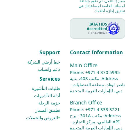
مميزة بالفعل، ثم نقوم بإضافة
لمساتنا الخاصة لمساعدتك في
تحقيق إجازة أحلامك.
IATA TIDS
Accredited
ID: 96210822
Support
Contact Information
خط أرضي للشركة
Main Office
دعم واتساب
Phone:
+971 4 370 5995
Services
Address: مكتب 408، بناية
ناصر لوتاه، منطقة القنصليات -
طلبات التأشيرة
دبي، الإمارات العربية المتحدة
أدلة التأشيرات
Branch Office
حزمة الرحلة
Phone:
+971 4 333 3221
تطبيق المسار
Address: مكتب 301A - برج
العروض والحملات
API العالمي، مركز التجارة -
دبي، الإمارات العربية المتحدة