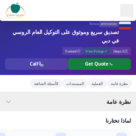
Ope
Russia
attestation
تصديق سريع وموثوق على التوكيل العام الروسي
في دبي
Trusted
Free Pickup
6 Steps
Call
Get Quote
نظرة عامة
العملية
المستندات
الأسئلة الشائعة
نظرة عامة
لماذا تختارنا