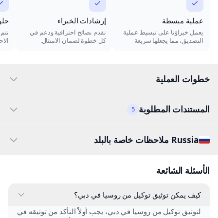
عملية مبسطة
إرشادات الخبراء
حلو
يعمل خبراؤنا على تبسيط عملية
نقدم نصائح احترافية ودعم في
تتم 
التصديق، مما يجعلها سريعة
كل خطوة لضمان الامتثال.
الاح
وخالية من المتاعب.
خطوات العملية
المستندات المطلوبة
5
Russia ملاحظات خاصة بالبلد
الأسئلة الشائعة
كيف يمكن توثيق توكيل من روسيا في دبي؟
لتوثيق توكيل من روسيا في دبي، يجب أولاً التأكد من توثيقه في