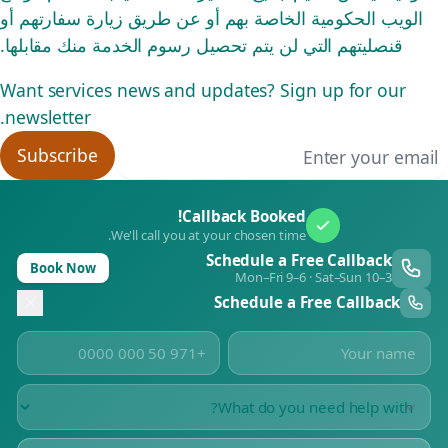
الويب الحكومية الخاصة بهم أو عن طريق زيارة سفارتهم أو
قنصليتهم التي لن يتم تحصيل رسوم الخدمة منك مقابلها.
Want services news and updates? Sign up for our
newsletter.
Email addres
Subscribe
Callback Booked!
We'll call you at your chosen time.
Schedule a Free Callback
Book Now
Mon–Fri 9–6 · Sat–Sun 10–3
Schedule a Free Callback