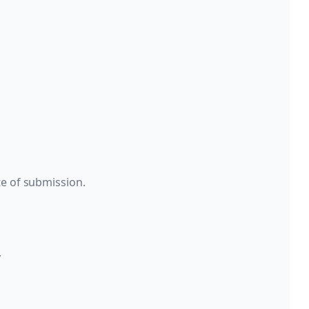
te of submission.
.