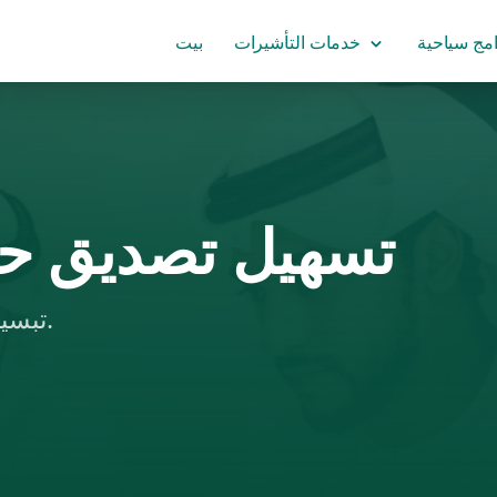
امج سياحية
خدمات التأشيرات
بيت
تسهيل تصديق حك
تبسيط المتطلبات المعقدة وتسريع أوقات المعالجة.