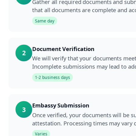
Gather all required documents and submi
that all documents are complete and acc
Same day
Document Verification
2
We will verify that your documents meet
Incomplete submissions may lead to add
1-2 business days
Embassy Submission
3
Once verified, your documents will be s
attestation. Processing times may vary
Varies