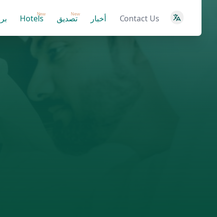
New
New
Contact Us
أخبار
تصديق
Hotels
بر