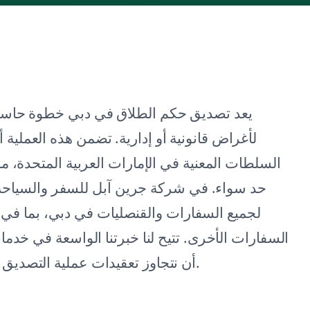
يعد تصديق حكم الطلاق في دبي خطوة حاسمة
لأغراض قانونية أو إدارية. تضمن هذه العملي
السلطات المعنية في الإمارات العربية المتحدة، م
حد سواء. في شركة جرين آبل للسفر والسيا
لجميع السفارات والقنصليات في دبي، بما في ذلك
السفارات الأخرى. تتيح لنا خبرتنا الواسعة في خدم
أن نتجاوز تعقيدات عملية التصديق بسلاسة، مما يضمن معالجة مستنداتك بكفاءة ودقة.