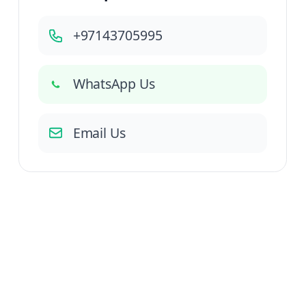
+97143705995
WhatsApp Us
Email Us