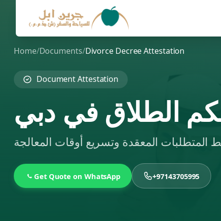
Home
/
Documents
/
Divorce Decree Attestation
Document Attestation
م الطلاق في دبي
Get Quote on WhatsApp
+97143705995