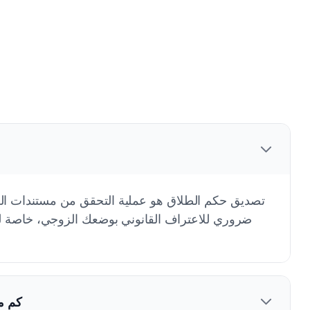
تصديق حكم الطلاق هو عملية التحقق من مستندات الط
ضروري للاعتراف القانوني بوضعك الزوجي، خاصة للو
كم م