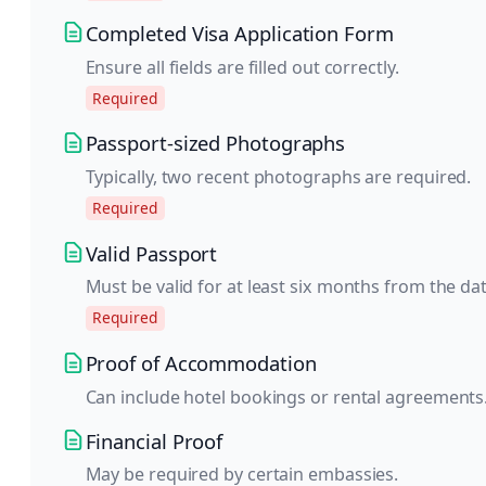
Completed Visa Application Form
Ensure all fields are filled out correctly.
Required
Passport-sized Photographs
Typically, two recent photographs are required.
Required
Valid Passport
Must be valid for at least six months from the da
Required
Proof of Accommodation
Can include hotel bookings or rental agreements
Financial Proof
May be required by certain embassies.