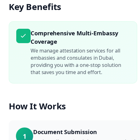
Key Benefits
Comprehensive Multi-Embassy
Coverage
We manage attestation services for all
embassies and consulates in Dubai,
providing you with a one-stop solution
that saves you time and effort.
How It Works
Document Submission
1