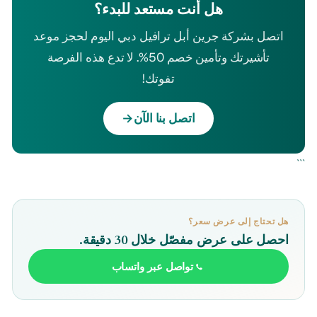
هل أنت مستعد للبدء؟
اتصل بشركة جرين أبل ترافيل دبي اليوم لحجز موعد
تأشيرتك وتأمين خصم 50%. لا تدع هذه الفرصة
تفوتك!
اتصل بنا الآن
→
```
هل تحتاج إلى عرض سعر؟
احصل على عرض مفصّل خلال 30 دقيقة.
تواصل عبر واتساب