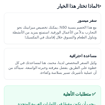
✨
لماذا تختار هذا الخيار
سفر ميسور
مع هذا الخصم بنسبة 50%، يمكنك تخصيص ميزانيتك نحو
التجارب بدلاً من الأعمال الورقية. استمتع بمزيد من الأنشطة
وتناول الطعام والتسوق خلال إقامتك في المكسيك!
مساعدة احترافية
وكيل السفر المخصص لدينا، محمد، هنا لمساعدتك في كل
خطوة على الطريق. بفضل معرفته وخبرته الواسعة، سيتأكد من
أن عملية تأشيرتك تسير بسلاسة وكفاءة.
✅ متطلبات الأهلية
يجب أن تكون مقيمًا في الإمارات العربية المتحدة
•