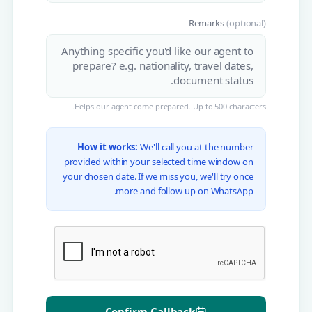
Remarks
(optional)
Helps our agent come prepared. Up to 500 characters.
How it works:
We'll call you at the number
provided within your selected time window on
your chosen date. If we miss you, we'll try once
more and follow up on WhatsApp.
Confirm Callback