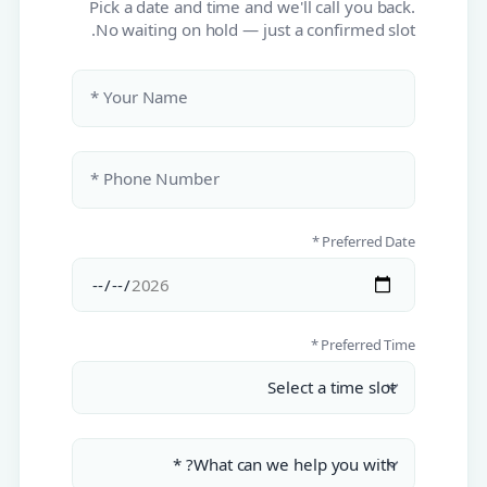
Pick a date and time and we'll call you back.
No waiting on hold — just a confirmed slot.
Your Name *
Phone Number *
Preferred Date *
Preferred Time *