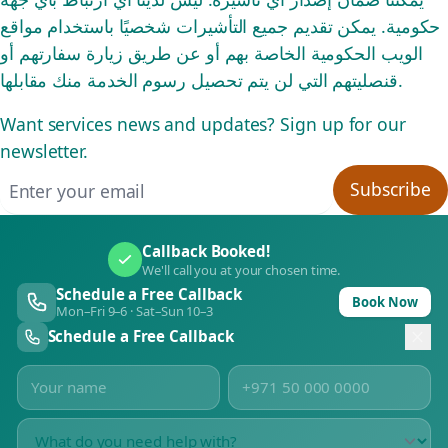
حكومية. يمكن تقديم جميع التأشيرات شخصيًا باستخدام مواقع
الويب الحكومية الخاصة بهم أو عن طريق زيارة سفارتهم أو
قنصليتهم التي لن يتم تحصيل رسوم الخدمة منك مقابلها.
Want services news and updates? Sign up for our
newsletter.
Email address
Subscribe
Callback Booked!
We'll call you at your chosen time.
Schedule a Free Callback
Book Now
Mon–Fri 9–6 · Sat–Sun 10–3
Schedule a Free Callback