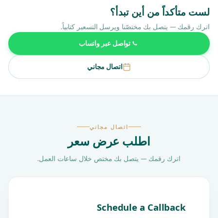
لست متأكداً من أين تبدأ؟
اترك رقمك — يتصل بك مختصّنا ويرسل التسعير كتابياً.
تواصل عبر واتساب
اتصال مجاني
اتصال مجاني
اطلب عرض سعر
اترك رقمك — يتصل بك مختص خلال ساعات العمل.
Schedule a Callback