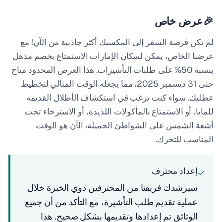
🎉
عرض خاص
لم تكن فرصة السفر إلى المكسيك أكثر جاذبية من الآن! مع
عرضنا الخاص، يمكن لسكان الإمارات الاستمتاع بخصم مذهل
بنسبة 50% على طلبات التأشيرات. هذا العرض المحدود متاح
حتى 31 ديسمبر 2025، مما يجعله الوقت المثالي لتخطيط
عطلتك. سواء كنت ترغب في استكشاف الأطلال القديمة
للمايا، أو الاستمتاع بالمأكولات اللذيذة، أو الاسترخاء تحت
أشعة الشمس على الشواطئ الجميلة، الآن هو الوقت
المناسب للتحرك.
إعداد محترف
✓
سيرشدك فريقنا من المحترفين ذوي الخبرة خلال
عملية تقديم طلب التأشيرة، مع التأكد من أن جميع
الوثائق تم إعدادها وتقديمها بشكل صحيح. هذا