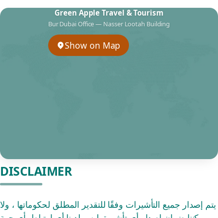
Green Apple Travel & Tourism
Bur Dubai Office — Nasser Lootah Building
Show on Map
DISCLAIMER
يتم إصدار جميع التأشيرات وفقًا للتقدير المطلق لحكوماتها ، ولا
يمكننا ضمان إصدار أي تأشيرة. ليس لدينا أي ارتباط بأي جهة