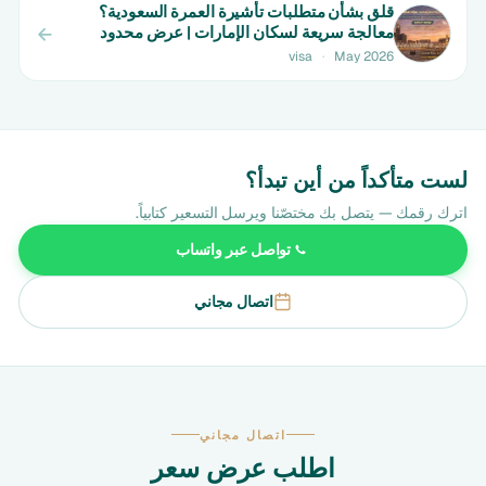
قلق بشأن متطلبات تأشيرة العمرة السعودية؟
معالجة سريعة لسكان الإمارات | عرض محدود
visa
·
May 2026
لست متأكداً من أين تبدأ؟
اترك رقمك — يتصل بك مختصّنا ويرسل التسعير كتابياً.
تواصل عبر واتساب
اتصال مجاني
اتصال مجاني
اطلب عرض سعر