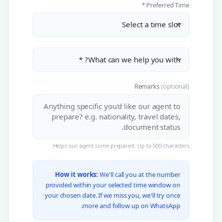
Preferred Time *
Remarks
(optional)
Helps our agent come prepared. Up to 500 characters.
How it works:
We'll call you at the number
provided within your selected time window on
your chosen date. If we miss you, we'll try once
more and follow up on WhatsApp.