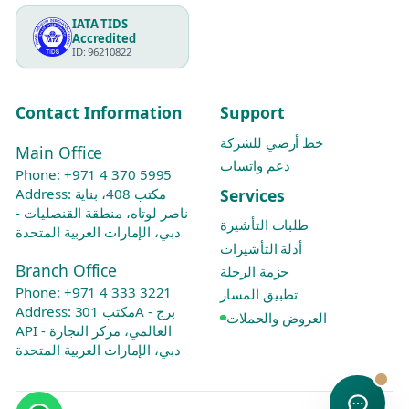
IATA TIDS
Accredited
ID: 96210822
Contact Information
Support
خط أرضي للشركة
Main Office
دعم واتساب
Phone:
+971 4 370 5995
Services
Address: مكتب 408، بناية
ناصر لوتاه، منطقة القنصليات -
طلبات التأشيرة
دبي، الإمارات العربية المتحدة
أدلة التأشيرات
Branch Office
حزمة الرحلة
Phone:
+971 4 333 3221
تطبيق المسار
Address: مكتب 301A - برج
العروض والحملات
API العالمي، مركز التجارة -
دبي، الإمارات العربية المتحدة