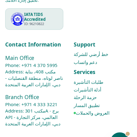
تحقيق إجازة أحلامك.
IATA TIDS
Accredited
ID: 96210822
Contact Information
Support
خط أرضي للشركة
Main Office
دعم واتساب
Phone:
+971 4 370 5995
Services
Address: مكتب 408، بناية
ناصر لوتاه، منطقة القنصليات -
طلبات التأشيرة
دبي، الإمارات العربية المتحدة
أدلة التأشيرات
Branch Office
حزمة الرحلة
Phone:
+971 4 333 3221
تطبيق المسار
Address: مكتب 301A - برج
العروض والحملات
API العالمي، مركز التجارة -
دبي، الإمارات العربية المتحدة