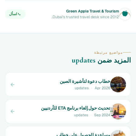
Green Apple Travel & Tourism
اسأل
Dubai's trusted travel desk since 2012.
مواضيع مرتبطة
المزيد ضمن
updates
خطاب دعوة لتأشيرة الصين
updates
·
Apr 2026
تحديث حول إلغاء برنامج ETA للأردنيين
updates
·
Sep 2024
مساعدة للحصول على خطاب