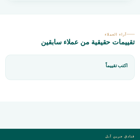
آراء العملاء
تقييمات حقيقية من عملاء سابقين
اكتب تقييماً
فنادق جرين آبل