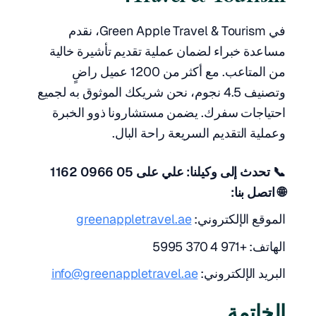
في Green Apple Travel & Tourism، نقدم
مساعدة خبراء لضمان عملية تقديم تأشيرة خالية
من المتاعب. مع أكثر من 1200 عميل راضٍ
وتصنيف 4.5 نجوم، نحن شريكك الموثوق به لجميع
احتياجات سفرك. يضمن مستشارونا ذوو الخبرة
وعملية التقديم السريعة راحة البال.
📞 تحدث إلى وكيلنا: علي على 05 0966 1162
🌐 اتصل بنا:
الموقع الإلكتروني:
greenappletravel.ae
الهاتف: +971 4 370 5995
البريد الإلكتروني:
info@greenappletravel.ae
الخاتمة