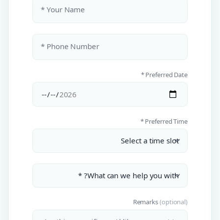
Your Name *
Phone Number *
Preferred Date *
Preferred Time *
Remarks
(optional)