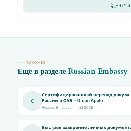
+971 4
ПОХОЖЕЕ
Ещё в разделе
Russian Embassy
Сертифицированный перевод докумен
России в ОАЭ – Green Apple
С
Russian Embassy
·
Jul 2026
Быстрое заверение личных документо