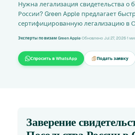
Нужна легализация свидетельства о б
России? Green Apple предлагает быст
сертифицированную легализацию в О
Эксперты по визам Green Apple
·
Обновлено Jul 27, 2026
·
1 ми
Спросить в WhatsApp
Подать заявку
Заверение свидетельст