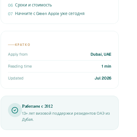
Сроки и стоимость
06
Начните с Green Apple уже сегодня
07
КРАТКО
Apply from
Dubai, UAE
Reading time
1 min
Updated
Jul 2026
Работаем с 2012
13+ лет визовой поддержки резидентов ОАЭ из
Дубая.