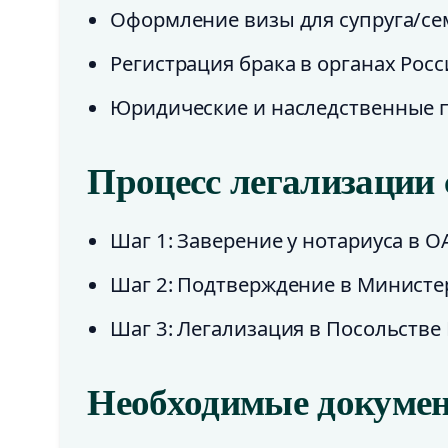
Оформление визы для супруга/с
Регистрация брака в органах Рос
Юридические и наследственные 
Процесс легализации 
Шаг 1: Заверение у нотариуса в О
Шаг 2: Подтверждение в Министе
Шаг 3: Легализация в Посольстве
Необходимые докуме