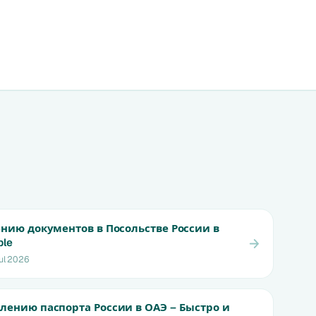
ению документов в Посольстве России в
ple
ul 2026
лению паспорта России в ОАЭ – Быстро и