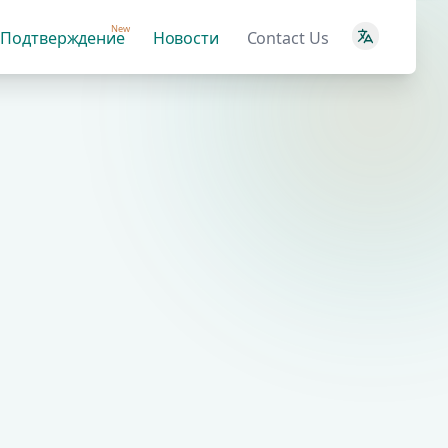
New
Подтверждение
Новости
Contact Us