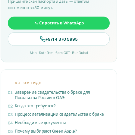
Пришлите скан паспорта и даты — ответим
письменно за 30 минут.
Спросить в WhatsApp
+971 4 370 5995
Mon–Sat · 9am–6pm GST · Bur Dubai
В ЭТОМ ГИДЕ
Заверение свидетельства о браке для
01
Посольства России в ОАЭ
Когда это требуется?
02
Процесс легализации свидетельства о браке
03
Необходимые документы
04
Почему выбирают Green Apple?
05