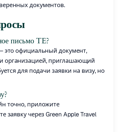
веренных документов.
просы
ное письмо TE?
 — это официальный документ,
и организацией, приглашающий
уется для подачи заявки на визу, но
зу?
йн точно, приложите
 заявку через Green Apple Travel