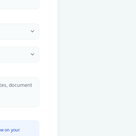
ow on your