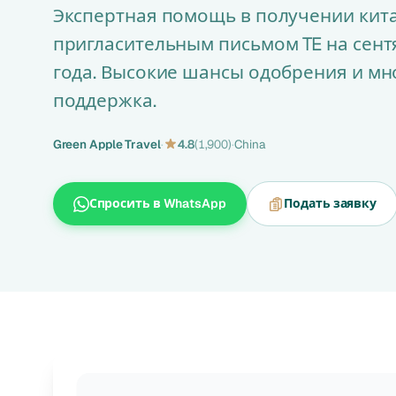
Экспертная помощь в получении кита
пригласительным письмом TE на сент
года. Высокие шансы одобрения и м
поддержка.
Green Apple Travel
·
4.8
(1,900)
·
China
Спросить в WhatsApp
Подать заявку