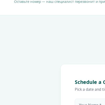
Оставьте номер — наш специалист перезвонит и пр
Schedule a 
Pick a date and t
Your Name *