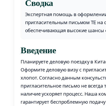
Сводка
Экспертная помощь в оформлении
пригласительным письмом TE на с
обеспечивающая высокие шансы о
Введение
Планируете деловую поездку в Кита
Оформите деловую визу с пригласи
хлопот. Согласно данным консульств
пригласительное письмо не всегда т
наличие ускоряет процесс. Наша кома
гарантирует беспроблемную подачу