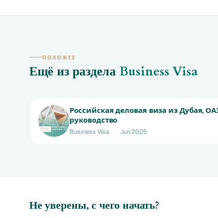
ПОХОЖЕЕ
Ещё из раздела
Business Visa
Российская деловая виза из Дубая, ОА
руководство
Business Visa
·
Jun 2025
Не уверены, с чего начать?