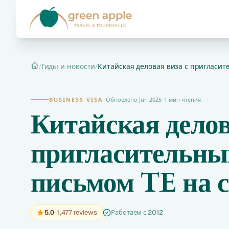
/
Гиды и новости
/
Китайская деловая виза с пригласит
Главная
BUSINESS VISA
·
Обновлено Jun 2025
·
1 мин чтения
Китайская делов
пригласительн
письмом TE на 
5.0
· 1,477 reviews
Работаем с 2012