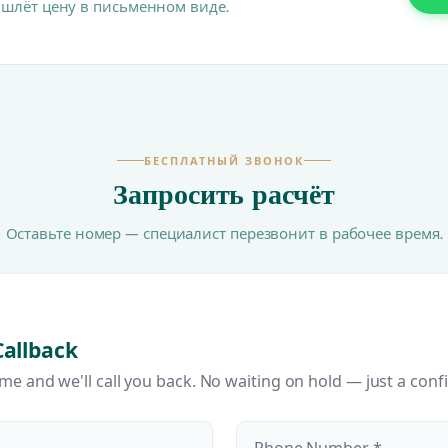
ишлёт цену в письменном виде.
БЕСПЛАТНЫЙ ЗВОНОК
Запросить расчёт
Оставьте номер — специалист перезвонит в рабочее время.
Callback
ime and we'll call you back. No waiting on hold — just a conf
Phone Number *