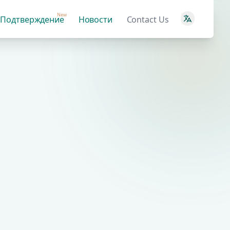
New
Подтверждение
Новости
Contact Us