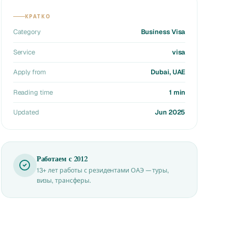
КРАТКО
Category
Business Visa
Service
visa
Apply from
Dubai, UAE
Reading time
1 min
Updated
Jun 2025
Работаем с 2012
13+ лет работы с резидентами ОАЭ — туры,
визы, трансферы.