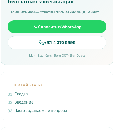
Бесплатная консультация
Напишите нам — ответим письменно за 30 минут.
Спросить в WhatsApp
+971 4 370 5995
Mon–Sat · 9am–6pm GST · Bur Dubai
В ЭТОЙ СТАТЬЕ
Сводка
01
Введение
02
Часто задаваемые вопросы
03