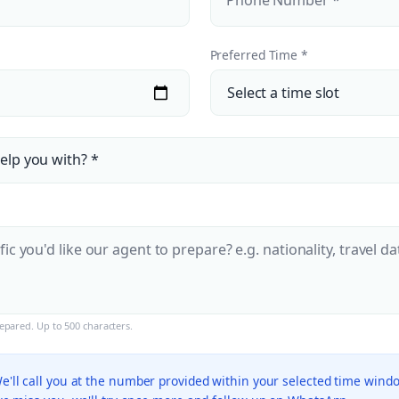
Preferred Time *
pared. Up to 500 characters.
'll call you at the number provided within your selected time wind