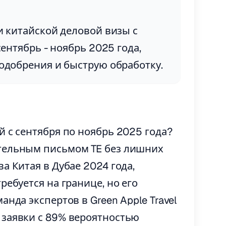
 китайской деловой визы с
ентябрь - ноябрь 2025 года,
добрения и быструю обработку.
й с сентября по ноябрь 2025 года?
тельным письмом TE без лишних
а Китая в Дубае 2024 года,
ребуется на границе, но его
нда экспертов в Green Apple Travel
 заявки с 89% вероятностью