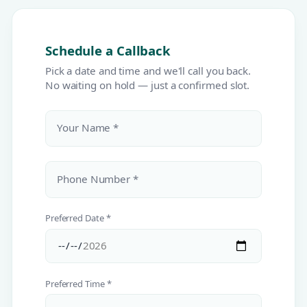
Schedule a Callback
Pick a date and time and we'll call you back.
No waiting on hold — just a confirmed slot.
Your Name *
Phone Number *
Preferred Date *
Preferred Time *