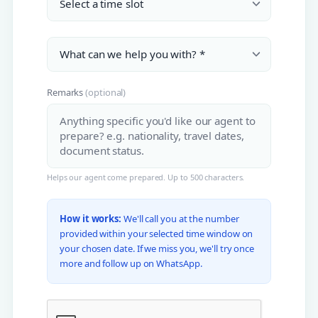
Remarks
(optional)
Helps our agent come prepared. Up to 500 characters.
How it works:
We'll call you at the number
provided within your selected time window on
your chosen date. If we miss you, we'll try once
more and follow up on WhatsApp.