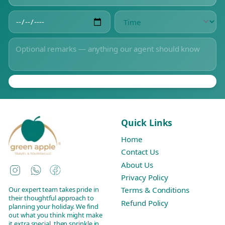
Quick Links
Home
Contact Us
About Us
Instagram
WhatsApp
Facebook
Privacy Policy
Our expert team takes pride in
Terms & Conditions
their thoughtful approach to
Refund Policy
planning your holiday. We find
out what you think might make
it extra special, then sprinkle in