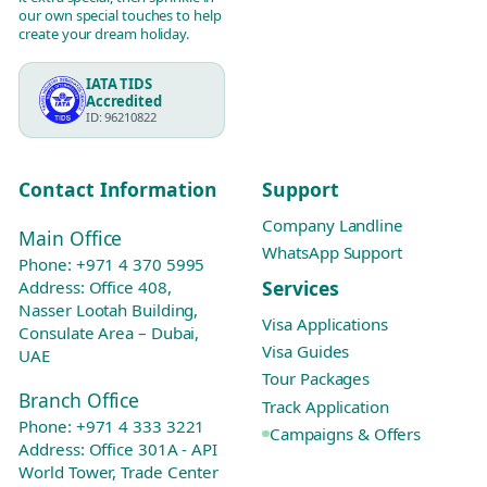
our own special touches to help
create your dream holiday.
IATA TIDS
Accredited
ID: 96210822
Contact Information
Support
Company Landline
Main Office
WhatsApp Support
Phone:
+971 4 370 5995
Services
Address: Office 408,
Nasser Lootah Building,
Visa Applications
Consulate Area – Dubai,
Visa Guides
UAE
Tour Packages
Branch Office
Track Application
Phone:
+971 4 333 3221
Campaigns & Offers
Address: Office 301A - API
World Tower, Trade Center