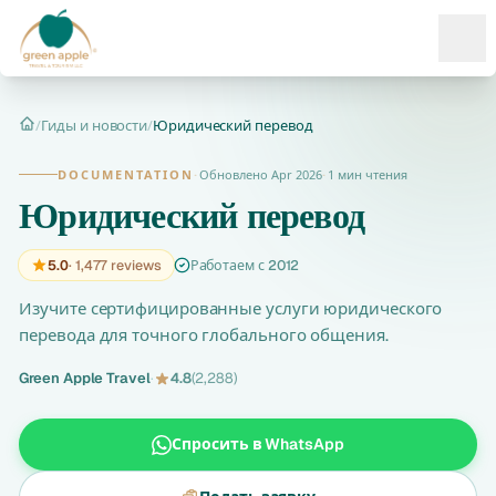
Ope
/
Гиды и новости
/
Юридический перевод
Главная
DOCUMENTATION
·
Обновлено Apr 2026
·
1 мин чтения
Юридический перевод
5.0
· 1,477 reviews
Работаем с 2012
Изучите сертифицированные услуги юридического
перевода для точного глобального общения.
Green Apple Travel
·
4.8
(2,288)
Спросить в WhatsApp