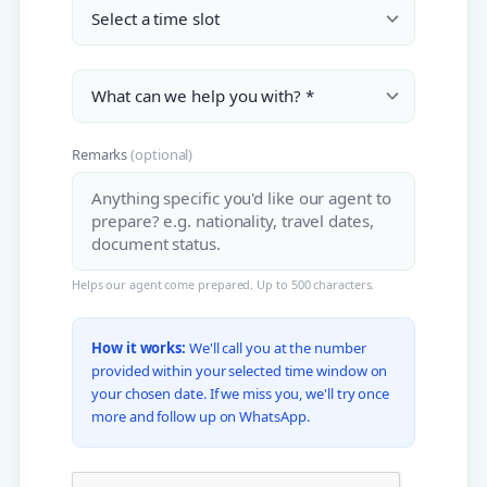
Remarks
(optional)
Helps our agent come prepared. Up to 500 characters.
How it works:
We'll call you at the number
provided within your selected time window on
your chosen date. If we miss you, we'll try once
more and follow up on WhatsApp.