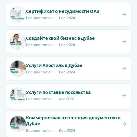
Сертификат о несудимости ОАЭ
Documentation
·
Dec 2024
Создайте свой бизнес в Дубае
Documentation
·
Dec 2024
Услуги Апостиль в Дубае
Documentation
·
Dec 2024
Услуги по ставке посольства
Documentation
·
Apr 2026
Коммерческая аттестация документов в
Дубае
Documentation
·
Dec 2024