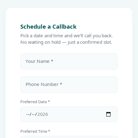
Schedule a Callback
Pick a date and time and we'll call you back.
No waiting on hold — just a confirmed slot.
Your Name *
Phone Number *
Preferred Date *
Preferred Time *