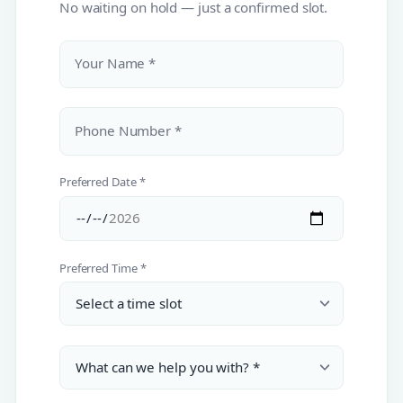
No waiting on hold — just a confirmed slot.
Your Name *
Phone Number *
Preferred Date *
Preferred Time *