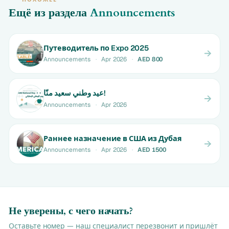
Ещё из раздела
Announcements
Путеводитель по Expo 2025
Announcements
·
Apr 2026
·
AED 800
عيد وطني سعيد منّا!
Announcements
·
Apr 2026
Раннее назначение в США из Дубая
Announcements
·
Apr 2026
·
AED 1500
Не уверены, с чего начать?
Оставьте номер — наш специалист перезвонит и пришлёт