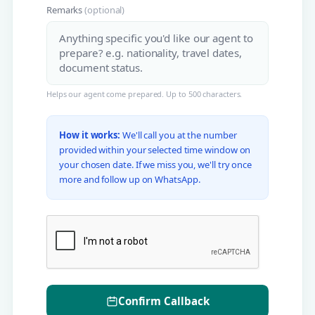
Remarks
(optional)
Helps our agent come prepared. Up to 500 characters.
How it works:
We'll call you at the number
provided within your selected time window on
your chosen date. If we miss you, we'll try once
more and follow up on WhatsApp.
Confirm Callback