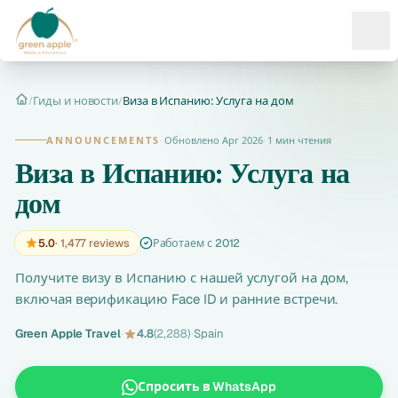
Ope
/
Гиды и новости
/
Виза в Испанию: Услуга на дом
Главная
ANNOUNCEMENTS
·
Обновлено Apr 2026
·
1 мин чтения
Виза в Испанию: Услуга на
дом
5.0
· 1,477 reviews
Работаем с 2012
Получите визу в Испанию с нашей услугой на дом,
включая верификацию Face ID и ранние встречи.
Green Apple Travel
·
4.8
(2,288)
·
Spain
Спросить в WhatsApp