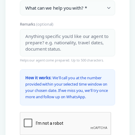
Remarks
(optional)
Helps our agent come prepared. Up to 500 characters.
How it works:
We'll call you at the number
provided within your selected time window on
your chosen date. If we miss you, we'll try once
more and follow up on WhatsApp.