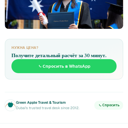
НУЖНА ЦЕНА?
Получите детальный расчёт за 30 минут.
Спросить в WhatsApp
Green Apple Travel & Tourism
Спросить
Dubai's trusted travel desk since 2012.