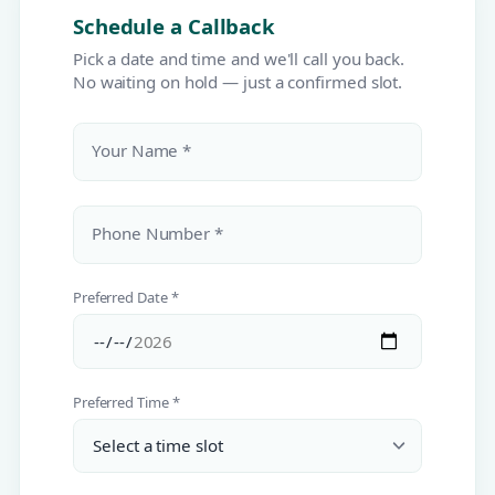
Schedule a Callback
Pick a date and time and we'll call you back.
No waiting on hold — just a confirmed slot.
Your Name *
Phone Number *
Preferred Date *
Preferred Time *