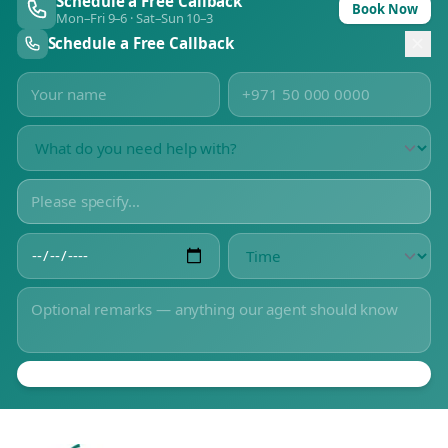
Schedule a Free Callback
Book Now
Mon–Fri 9–6 · Sat–Sun 10–3
Schedule a Free Callback