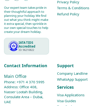
Privacy Policy
Our expert team takes pride in
Terms & Conditions
their thoughtful approach to
Refund Policy
planning your holiday. We find
out what you think might make
it extra special, then sprinkle in
our own special touches to help
create your dream holiday.
IATA TIDS
Accredited
ID: 96210822
Contact Information
Support
Company Landline
Main Office
WhatsApp Support
Phone:
+971 4 370 5995
Services
Address: Office 408,
Nasser Lootah Building,
Visa Applications
Consulate Area – Dubai,
Visa Guides
UAE