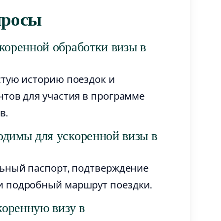
просы
коренной обработки визы в
стую историю поездок и
тов для участия в программе
в.
одимы для ускоренной визы в
льный паспорт, подтверждение
и подробный маршрут поездки.
коренную визу в