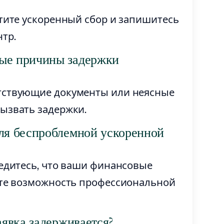
атите ускоренный сбор и запишитесь
тр.
ные причины задержки
тствующие документы или неясные
ызвать задержки.
для беспроблемной ускоренной
бедитесь, что ваши финансовые
рите возможность профессиональной
аявка задерживается?