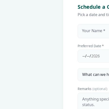
Schedule a 
Pick a date and t
Your Name *
Preferred Date *
Remarks
(optional)