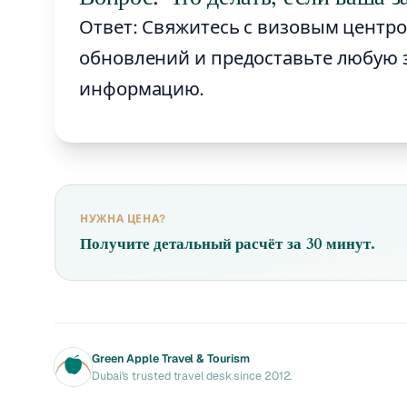
Ответ: Свяжитесь с визовым центро
обновлений и предоставьте любую
информацию.
НУЖНА ЦЕНА?
Получите детальный расчёт за 30 минут.
Green Apple Travel & Tourism
Dubai's trusted travel desk since 2012.