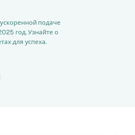
 ускоренной подаче
025 год. Узнайте о
тах для успеха.