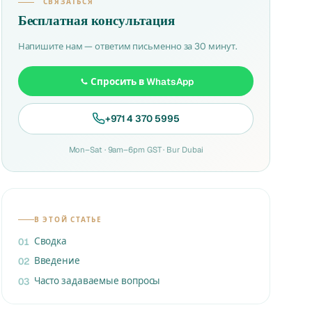
СВЯЗАТЬСЯ
Бесплатная консультация
Напишите нам — ответим письменно за 30 минут.
Спросить в WhatsApp
+971 4 370 5995
Mon–Sat · 9am–6pm GST · Bur Dubai
В ЭТОЙ СТАТЬЕ
Сводка
01
Введение
02
Часто задаваемые вопросы
03