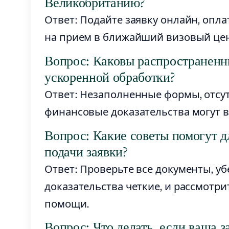
Великобританию?
Ответ: Подайте заявку онлайн, опл
на прием в ближайший визовый цен
Вопрос: Каковы распространен
ускоренной обработки?
Ответ: Незаполненные формы, отсу
финансовые доказательства могут в
Вопрос: Какие советы помогут 
подачи заявки?
Ответ: Проверьте все документы, у
доказательства четкие, и рассмот
помощи.
Вопрос: Что делать, если ваша з