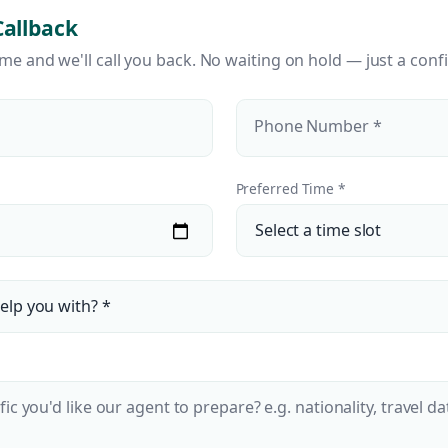
Callback
ime and we'll call you back. No waiting on hold — just a conf
Phone Number *
Preferred Time *