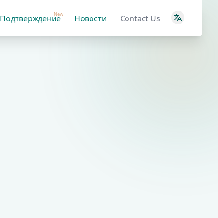
New
Подтверждение
Новости
Contact Us