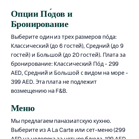
Опции По́дов и
Бронирование
Выберите один из трех размеров по́да:
Классический (до 6 гостей), Средний (до 9
гостей) и Большой (до 20 гостей). Плата за
бронирование: Классический По́д - 299
AED, Средний и Большой с видом на море -
399 AED. Эта плата не подлежит
возмещению на F&B.
Меню
Мы предлагаем паназиатскую кухню.
Выберите из A La Carte или сет-меню (299
AED на человека за четыре блюда, 199 AED