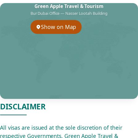
Green Apple Travel & Tourism
Bur Dubai Office — Nasser Lootah Building
Show on Map
DISCLAIMER
All visas are issued at the sole discretion of their
respective Governments. Green Apple Travel &