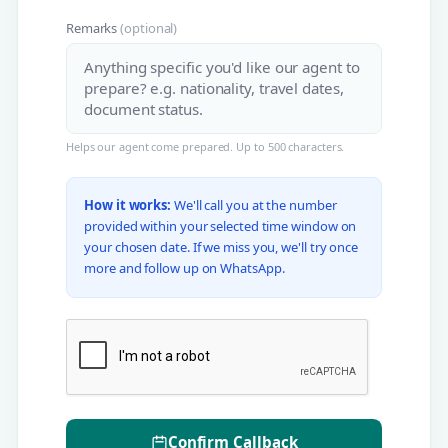
Remarks
(optional)
Helps our agent come prepared. Up to 500 characters.
How it works:
We'll call you at the number
provided within your selected time window on
your chosen date. If we miss you, we'll try once
more and follow up on WhatsApp.
Confirm Callback