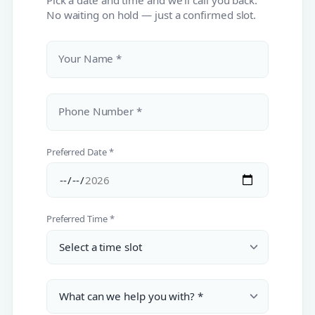
Pick a date and time and we'll call you back.
No waiting on hold — just a confirmed slot.
Your Name *
Phone Number *
Preferred Date *
Preferred Time *