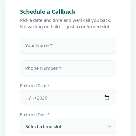
Schedule a Callback
Pick a date and time and we'll call you back.
No waiting on hold — just a confirmed slot.
Your Name *
Phone Number *
Preferred Date *
Preferred Time *