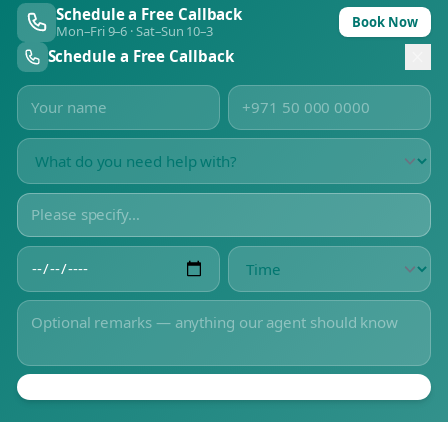
Schedule a Free Callback
Book Now
Mon–Fri 9–6 · Sat–Sun 10–3
Schedule a Free Callback