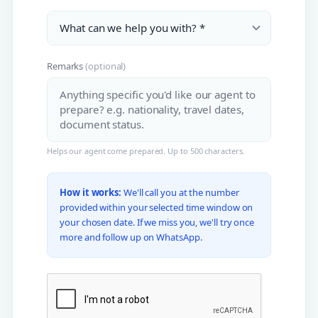
Remarks
(optional)
Helps our agent come prepared. Up to 500 characters.
How it works:
We'll call you at the number
provided within your selected time window on
your chosen date. If we miss you, we'll try once
more and follow up on WhatsApp.