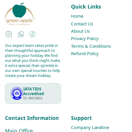
Quick Links
Home
Contact Us
About Us
Instagram
WhatsApp
Facebook
Privacy Policy
Our expert team takes pride in
Terms & Conditions
their thoughtful approach to
Refund Policy
planning your holiday. We find
out what you think might make
it extra special, then sprinkle in
our own special touches to help
create your dream holiday.
IATA TIDS
Accredited
ID: 96210822
Contact Information
Support
Company Landline
Main Office