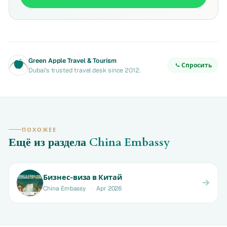
Green Apple Travel & Tourism
Спросить
Dubai's trusted travel desk since 2012.
ПОХОЖЕЕ
Ещё из раздела
China Embassy
Бизнес-виза в Китай
China Embassy
·
Apr 2026